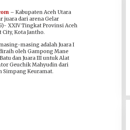
.com
–
Kabupaten Aceh Utara
r juara dari arena Gelar
)- XXIV Tingkat Provinsi Aceh
 City, Kota Jantho.
 masing-masing adalah Juara I
diraih oleh Gampong Mane
tu dan Juara III untuk Alat
ntor Geuchik Mahyudin dari
 Simpang Keuramat.