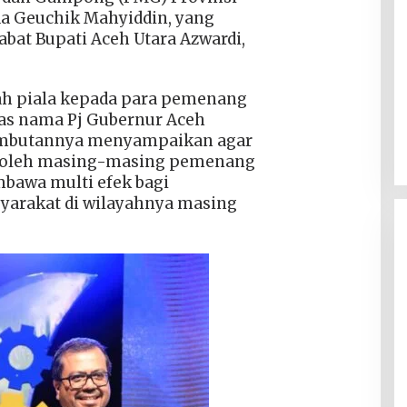
ada Geuchik Mahyiddin, yang
abat Bupati Aceh Utara Azwardi,
h piala kepada para pemenang
atas nama Pj Gubernur Aceh
ambutannya menyampaikan agar
ih oleh masing-masing pemenang
mbawa multi efek bagi
arakat di wilayahnya masing