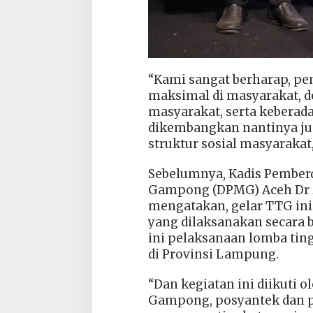
“Kami sangat berharap, pe
maksimal di masyarakat, 
masyarakat, serta keberad
dikembangkan nantinya jug
struktur sosial masyarakat
Sebelumnya, Kadis Pember
Gampong (DPMG) Aceh Dr Zu
mengatakan, gelar TTG in
yang dilaksanakan secara 
ini pelaksanaan lomba tin
di Provinsi Lampung.
“Dan kegiatan ini diikuti 
Gampong, posyantek dan pa