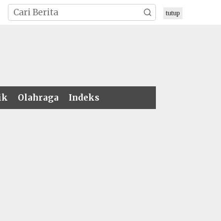
tutup
ik
Olahraga
Indeks