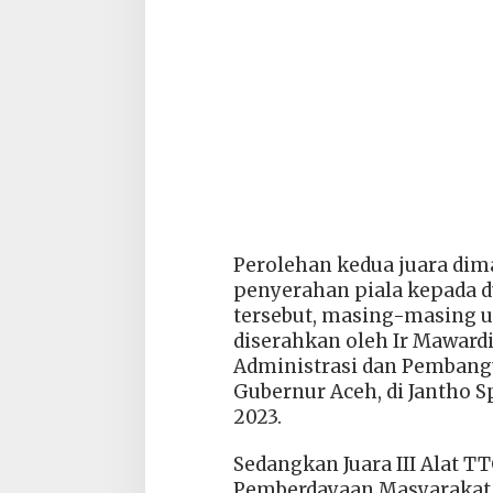
Perolehan kedua juara dim
penyerahan piala kepada d
tersebut, masing-masing u
diserahkan oleh Ir Mawardi,
Administrasi dan Pembang
Gubernur Aceh, di Jantho S
2023.
Sedangkan Juara III Alat T
Pemberdayaan Masyarakat