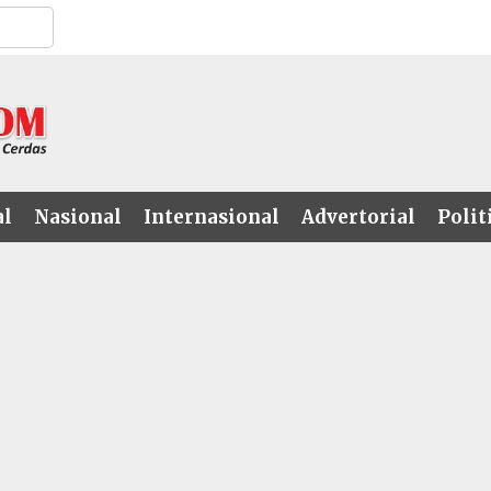
al
Nasional
Internasional
Advertorial
Polit