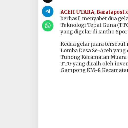
ACEH UTARA
,
Baratapost
berhasil menyabet dua gela
Teknologi Tepat Guna (TTG
yang digelar di Jantho Sport
Kedua gelar juara tersebut
Lomba Desa Se-Aceh yang 
Tunong Kecamatan Muara Ba
TTG yang diraih oleh inve
Gampong KM-8 Kecamatan