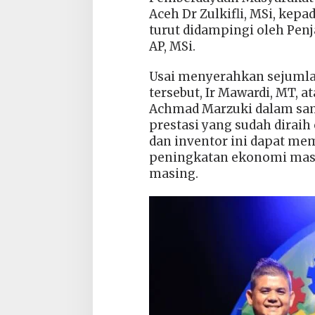
Aceh Dr Zulkifli, MSi, kep
turut didampingi oleh Penj
AP, MSi.
Usai menyerahkan sejumla
tersebut, Ir Mawardi, MT, 
Achmad Marzuki dalam s
prestasi yang sudah dira
dan inventor ini dapat me
peningkatan ekonomi masy
masing.