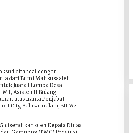
aksud ditandai dengan
uta dari Bumi Malikussaleh
ntuk Juara I Lomba Desa
 MT, Asisten II Bidang
unan atas nama Penjabat
port City, Selasa malam, 30 Mei
TG diserahkan oleh Kepala Dinas
 dan Gampong (PMG) Provinsi