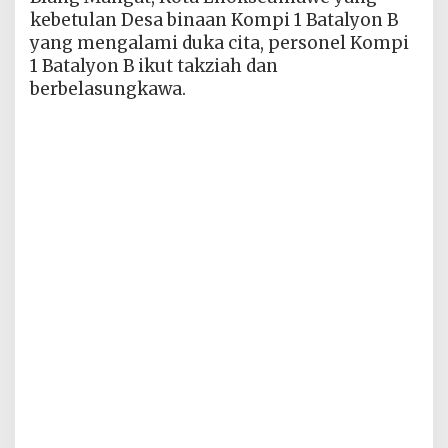
kebetulan Desa binaan Kompi 1 Batalyon B
yang mengalami duka cita, personel Kompi
1 Batalyon B ikut takziah dan
berbelasungkawa.