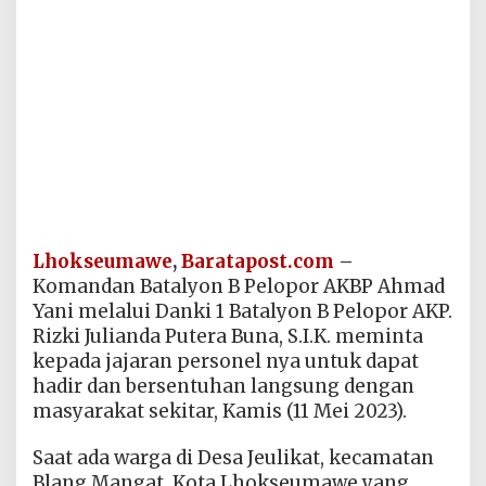
Lhokseumawe
,
Baratapost.com
–
Komandan Batalyon B Pelopor AKBP Ahmad
Yani melalui Danki 1 Batalyon B Pelopor AKP.
Rizki Julianda Putera Buna, S.I.K. meminta
kepada jajaran personel nya untuk dapat
hadir dan bersentuhan langsung dengan
masyarakat sekitar, Kamis (11 Mei 2023).
Saat ada warga di Desa Jeulikat, kecamatan
Blang Mangat, Kota Lhokseumawe yang