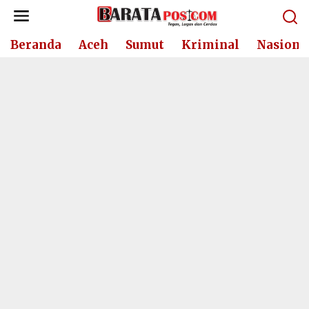
Lewati
ke
konten
Beranda
Aceh
Sumut
Kriminal
Nasiona