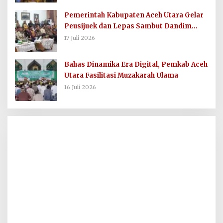
Pemerintah Kabupaten Aceh Utara Gelar
Peusijuek dan Lepas Sambut Dandim
0103/AUT
17 Juli 2026
Bahas Dinamika Era Digital, Pemkab Aceh
Utara Fasilitasi Muzakarah Ulama
16 Juli 2026