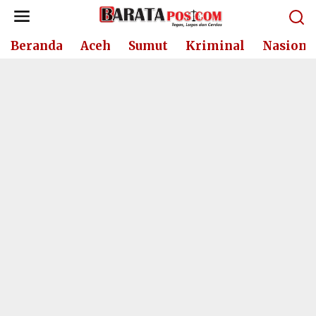
Lewati
ke
konten
Beranda
Aceh
Sumut
Kriminal
Nasiona