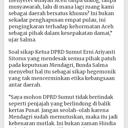
menyeret wilayah Aceh tanpa dialog, tanpa
musyawarah, lalu di mana lagi ruang kami
sebagai daerah bersatus khusus? Ini bukan
sekadar penghapusan empat pulau, ini
pengingkaran terhadap kehormatan Aceh
sebagai pihak dalam kesepakatan damai,”
ujar Salma.
Soal sikap Ketua DPRD Sumut Erni Ariyanti
Sitorus yang mendesak semua pihak patuh
pada keputusan Mendagri, Bunda Salma
menyebut hal itu sebagai sikap hegemonik
yang tak mencerminkan etika kebangsaan
antar daerah.
“Saya mohon DPRD Sumut tidak bertindak
seperti penjajah yang berlindung di balik
kertas Pusat. Jangan seolah-olah karena
Mendagri sudah memutuskan, maka itu jadi
kebenaran mutlak. Ini bukan zaman Hindia