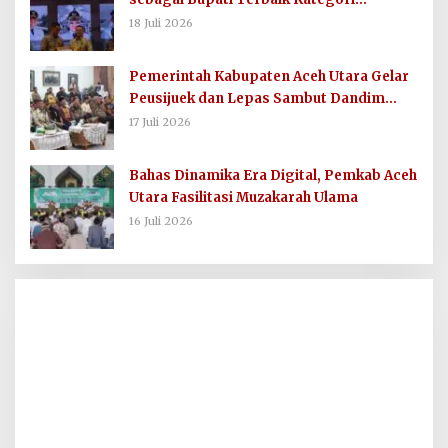
Komunikasi dan Informasi Publik
18 Juli 2026
Pemerintah Kabupaten Aceh Utara Gelar
Peusijuek dan Lepas Sambut Dandim
0103/AUT
17 Juli 2026
Bahas Dinamika Era Digital, Pemkab Aceh
Utara Fasilitasi Muzakarah Ulama
16 Juli 2026