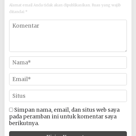
Alamat email Anda tidak akan dipublikasikan.
Ruas yang wajib
ditandai
*
Simpan nama, email, dan situs web saya
pada peramban ini untuk komentar saya
berikutnya.