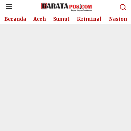
Lewati
ke
konten
Beranda
Aceh
Sumut
Kriminal
Nasiona