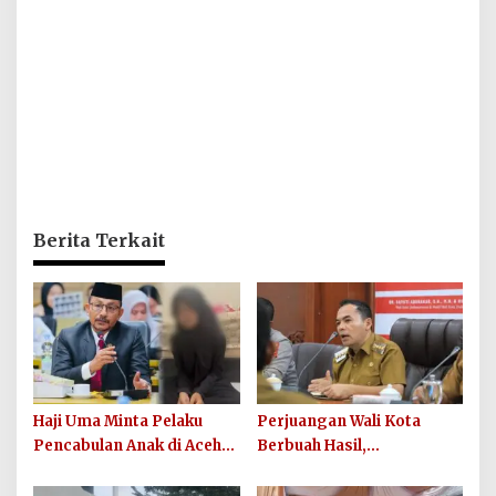
Berita Terkait
Haji Uma Minta Pelaku
Perjuangan Wali Kota
Pencabulan Anak di Aceh
Berbuah Hasil,
Tamiang Diproses Secara
Lhokseumawe Terima
Hukum, Sesuai UU Nomor
Tambahan DAU Rp86,95