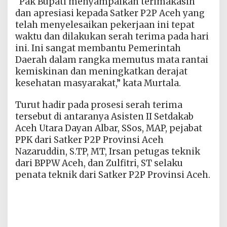
“Pak Bupati menyampaikan terimakasih
dan apresiasi kepada Satker P2P Aceh yang
telah menyelesaikan pekerjaan ini tepat
waktu dan dilakukan serah terima pada hari
ini. Ini sangat membantu Pemerintah
Daerah dalam rangka memutus mata rantai
kemiskinan dan meningkatkan derajat
kesehatan masyarakat,” kata Murtala.
Turut hadir pada prosesi serah terima
tersebut di antaranya Asisten II Setdakab
Aceh Utara Dayan Albar, SSos, MAP, pejabat
PPK dari Satker P2P Provinsi Aceh
Nazaruddin, S.TP, MT, Irsan petugas teknik
dari BPPW Aceh, dan Zulfitri, ST selaku
penata teknik dari Satker P2P Provinsi Aceh.