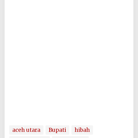
aceh utara
Bupati
hibah