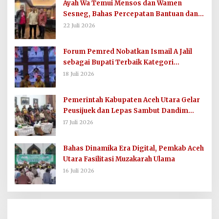
Ayah Wa Temui Mensos dan Wamen
Sesneg, Bahas Percepatan Bantuan dan
Dana Direktif Presiden
22 Juli 2026
Forum Pemred Nobatkan Ismail A Jalil
sebagai Bupati Terbaik Kategori
Komunikasi dan Informasi Publik
18 Juli 2026
Pemerintah Kabupaten Aceh Utara Gelar
Peusijuek dan Lepas Sambut Dandim
0103/AUT
17 Juli 2026
Bahas Dinamika Era Digital, Pemkab Aceh
Utara Fasilitasi Muzakarah Ulama
16 Juli 2026