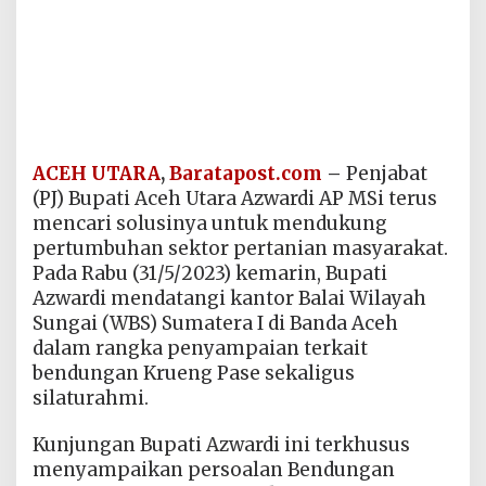
ACEH UTARA
,
Baratapost.com
–
Penjabat
(PJ) Bupati Aceh Utara Azwardi AP MSi terus
mencari solusinya untuk mendukung
pertumbuhan sektor pertanian masyarakat.
Pada Rabu (31/5/2023) kemarin, Bupati
Azwardi mendatangi kantor Balai Wilayah
Sungai (WBS) Sumatera I di Banda Aceh
dalam rangka penyampaian terkait
bendungan Krueng Pase sekaligus
silaturahmi.
Kunjungan Bupati Azwardi ini terkhusus
menyampaikan persoalan Bendungan