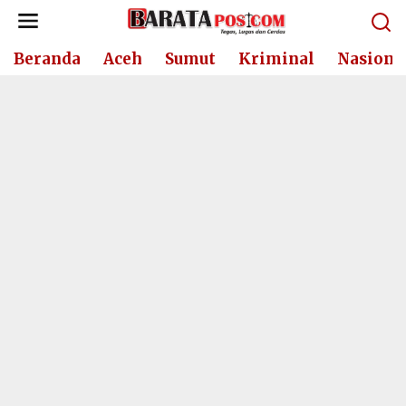
Lewati
ke
konten
Beranda
Aceh
Sumut
Kriminal
Nasiona