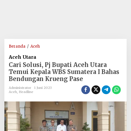
Cari
Beranda
/
Aceh
Solusi,
Aceh Utara
Pj
Cari Solusi, Pj Bupati Aceh Utara
Bupati
Temui Kepala WBS Sumatera I Bahas
Aceh
Bendungan Krueng Pase
Utara
Temui
Administrator
1 Juni 2023
Kepala
Aceh
,
Headline
WBS
Sumatera
I
Bahas
Bendungan
Krueng