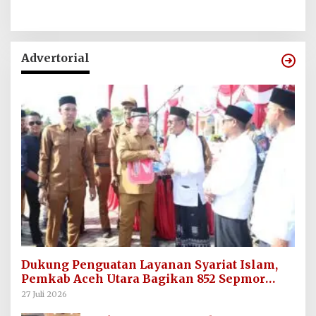
Advertorial
Dukung Penguatan Layanan Syariat Islam,
Pemkab Aceh Utara Bagikan 852 Sepmor
untuk Imum Gampong
27 Juli 2026