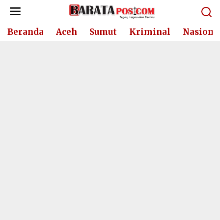
Lewati
ke
konten
Beranda
Aceh
Sumut
Kriminal
Nasiona