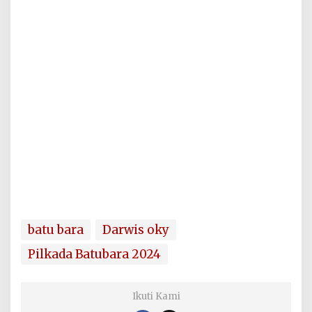
batu bara
Darwis oky
Pilkada Batubara 2024
Ikuti Kami