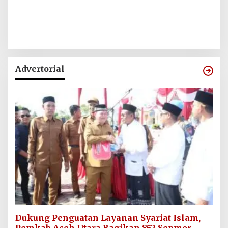
Advertorial
Dukung Penguatan Layanan Syariat Islam,
Pemkab Aceh Utara Bagikan 852 Sepmor