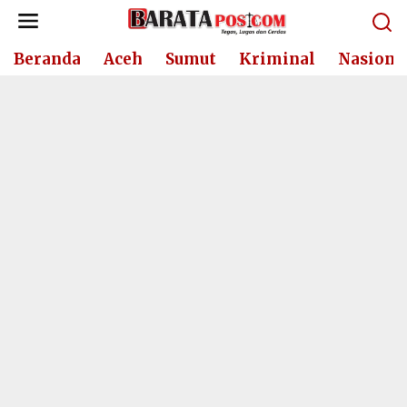
Lewati
ke
konten
Beranda
Aceh
Sumut
Kriminal
Nasiona