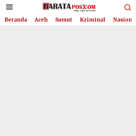
Lewati
ke
konten
Beranda
Aceh
Sumut
Kriminal
Nasiona