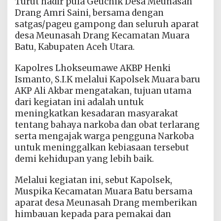
Turut hadir pula Geuchik Desa Meunasah
Drang Amri Saini, bersama dengan
satgas/pageu gampong dan seluruh aparat
desa Meunasah Drang Kecamatan Muara
Batu, Kabupaten Aceh Utara.
Kapolres Lhokseumawe AKBP Henki
Ismanto, S.I.K melalui Kapolsek Muara baru
AKP Ali Akbar mengatakan, tujuan utama
dari kegiatan ini adalah untuk
meningkatkan kesadaran masyarakat
tentang bahaya narkoba dan obat terlarang
serta mengajak warga pengguna Narkoba
untuk meninggalkan kebiasaan tersebut
demi kehidupan yang lebih baik.
Melalui kegiatan ini, sebut Kapolsek,
Muspika Kecamatan Muara Batu bersama
aparat desa Meunasah Drang memberikan
himbauan kepada para pemakai dan