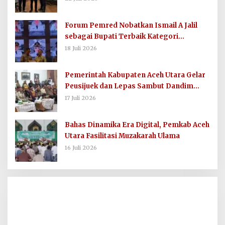
Forum Pemred Nobatkan Ismail A Jalil
sebagai Bupati Terbaik Kategori
Komunikasi dan Informasi Publik
18 Juli 2026
Pemerintah Kabupaten Aceh Utara Gelar
Peusijuek dan Lepas Sambut Dandim
0103/AUT
17 Juli 2026
Bahas Dinamika Era Digital, Pemkab Aceh
Utara Fasilitasi Muzakarah Ulama
16 Juli 2026