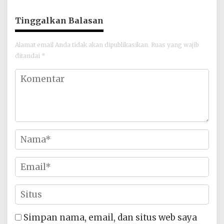
Dunia 2026
Tinggalkan Balasan
Alamat email Anda tidak akan dipublikasikan.
Ruas yang wajib
ditandai
*
Simpan nama, email, dan situs web saya