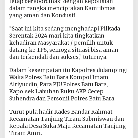
tetap berkoordinasi dengan kepolisian
dalam rangka menciptakan Kamtibmas
yang aman dan Kondusif.
“Saat ini kita sedang menghadapi Pilkada
Serentak 2024 mari kita tingkatkan
kehadiran Masyarakat / pemilih untuk
datang ke TPS, semoga situasi bisa aman
dan terkendali dan sukses,” tuturnya.
Dalam kesempatan itu Kapolres didampingi
Waka Polres Batu Bara Kompol Imam
Alriyuddin, Para PJU Polres Batu Bara,
Kapolsek Labuhan Ruku AKP Cecep
Suhendra dan Personil Polres Batu Bara.
Turut pula hadir Kades Bandar Rahmat
Kecamatan Tanjung Tiram Submiswan dan
Kepala Desa Suka Maju Kecamatan Tanjung
Tiram Amri.