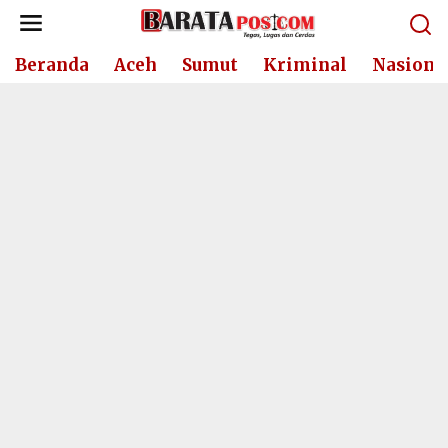
Lewati
ke
konten
Beranda
Aceh
Sumut
Kriminal
Nasiona