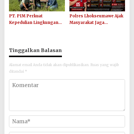
PT. PIM Perkuat
Polres Lhokseumawe Ajak
Kepedulian Lingkungan
Masyarakat Jaga
Hijau Lewat Aksi Iklim dan
Kamtibmas dan Junjung
Penguatan Ekosistem
Sportivitas Jelang Piala
Dunia 2026
Tinggalkan Balasan
Alamat email Anda tidak akan dipublikasikan.
Ruas yang wajib
ditandai
*