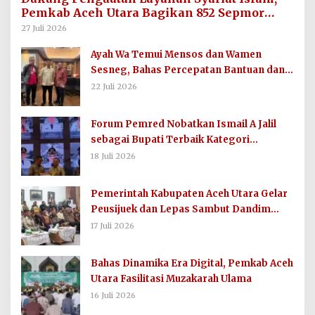
Pemkab Aceh Utara Bagikan 852 Sepmor
untuk Imum Gampong
27 Juli 2026
Ayah Wa Temui Mensos dan Wamen
Sesneg, Bahas Percepatan Bantuan dan
Dana Direktif Presiden
22 Juli 2026
Forum Pemred Nobatkan Ismail A Jalil
sebagai Bupati Terbaik Kategori
Komunikasi dan Informasi Publik
18 Juli 2026
Pemerintah Kabupaten Aceh Utara Gelar
Peusijuek dan Lepas Sambut Dandim
0103/AUT
17 Juli 2026
Bahas Dinamika Era Digital, Pemkab Aceh
Utara Fasilitasi Muzakarah Ulama
16 Juli 2026