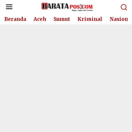
Lewati
ke
konten
Beranda
Aceh
Sumut
Kriminal
Nasiona