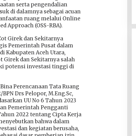
aatan serta pengendalian
suk di dalamnya sebagai acuan
anfaatan ruang melalui Online
sed Approach (OSS-RBA).
t Girek dan Sekitarnya
gis Pemerintah Pusat dalam
i Kabupaten Aceh Utara,
 Girek dan Sekitarnya salah
 potensi investasi tinggi di
 Bina Perencanaan Tata Ruang
/BPN Drs Pelopor, M.Eng.Sc,
asarkan UU No 6 Tahun 2023
ran Pemerintah Pengganti
hun 2022 tentang Cipta Kerja
menyebutkan bahwa dalam
estasi dan kegiatan berusaha,
sebagai dasar pemberian izin