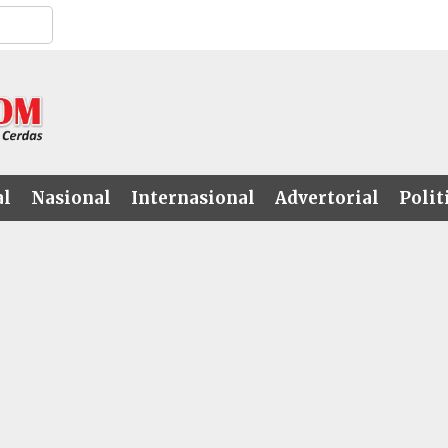
al
Nasional
Internasional
Advertorial
Polit