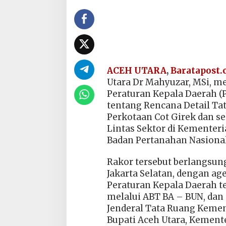
ACEH UTARA
,
Baratapost
Utara Dr Mahyuzar, MSi, 
Peraturan Kepala Daerah (
tentang Rencana Detail Ta
Perkotaan Cot Girek dan se
Lintas Sektor di Kementeri
Badan Pertanahan Nasional,
Rakor tersebut berlangsung
Jakarta Selatan, dengan 
Peraturan Kepala Daerah t
melalui ABT BA – BUN, dan d
Jenderal Tata Ruang Kemen
Bupati Aceh Utara, Kemen