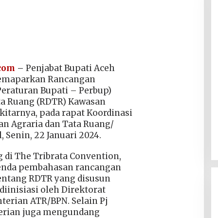
.com
–
Penjabat Bupati Aceh
memaparkan Rancangan
Peraturan Bupati – Perbup)
ta Ruang (RDTR) Kawasan
kitarnya, pada rapat Koordinasi
an Agraria dan Tata Ruang/
 Senin, 22 Januari 2024.
 di The Tribrata Convention,
agenda pembahasan rancangan
entang RDTR yang disusun
iinisiasi oleh Direktorat
terian ATR/BPN. Selain Pj
terian juga mengundang