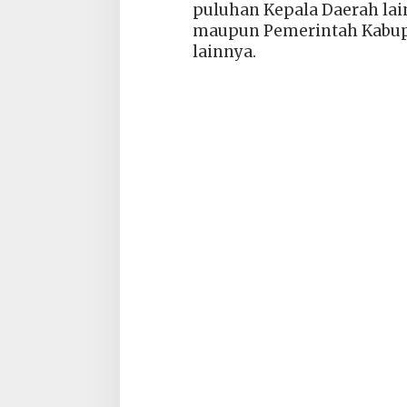
puluhan Kepala Daerah lai
maupun Pemerintah Kabupat
lainnya.