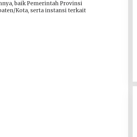
nnya, baik Pemerintah Provinsi
en/Kota, serta instansi terkait