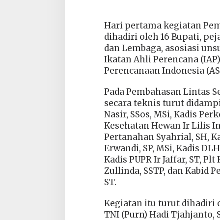
Hari pertama kegiatan Pem
dihadiri oleh 16 Bupati, p
dan Lembaga, asosiasi uns
Ikatan Ahli Perencana (IAP)
Perencanaan Indonesia (AS
Pada Pembahasan Lintas Se
secara teknis turut didam
Nasir, SSos, MSi, Kadis Pe
Kesehatan Hewan Ir Lilis I
Pertanahan Syahrial, SH, K
Erwandi, SP, MSi, Kadis DLH
Kadis PUPR Ir Jaffar, ST, P
Zullinda, SSTP, dan Kabid 
ST.
Kegiatan itu turut dihadir
TNI (Purn) Hadi Tjahjanto, S