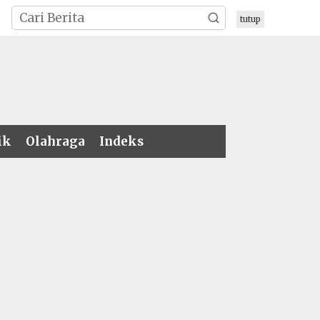
tutup
ik
Olahraga
Indeks