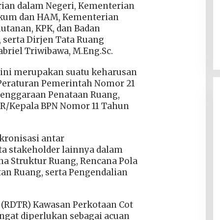
rian dalam Negeri, Kementerian
ukum dan HAM, Kementerian
utanan, KPK, dan Badan
, serta Dirjen Tata Ruang
briel Triwibawa, M.Eng.Sc.
 ini merupakan suatu keharusan
Peraturan Pemerintah Nomor 21
lenggaraan Penataan Ruang,
TR/Kepala BPN Nomor 11 Tahun
kronisasi antar
a stakeholder lainnya dalam
a Struktur Ruang, Rencana Pola
an Ruang, serta Pengendalian
 (RDTR) Kawasan Perkotaan Cot
angat diperlukan sebagai acuan