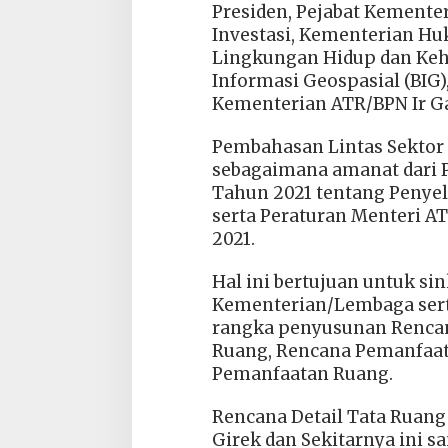
Presiden, Pejabat Kemente
Investasi, Kementerian H
Lingkungan Hidup dan Keh
Informasi Geospasial (BIG)
Kementerian ATR/BPN Ir Ga
Pembahasan Lintas Sektor
sebagaimana amanat dari 
Tahun 2021 tentang Penye
serta Peraturan Menteri A
2021.
Hal ini bertujuan untuk sin
Kementerian/Lembaga sert
rangka penyusunan Rencan
Ruang, Rencana Pemanfaat
Pemanfaatan Ruang.
Rencana Detail Tata Ruang
Girek dan Sekitarnya ini s