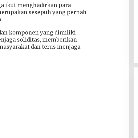
ga ikut menghadirkan para
merupakan sesepuh yang pernah
.
dan komponen yang dimiliki
enjaga soliditas, memberikan
masyarakat dan terus menjaga