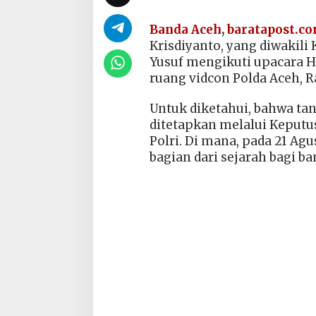
Banda Aceh
,
baratapost.c
Krisdiyanto, yang diwaki
Yusuf mengikuti upacara Har
ruang vidcon Polda Aceh, Ra
Untuk diketahui, bahwa tan
ditetapkan melalui Keputus
Polri. Di mana, pada 21 Agu
bagian dari sejarah bagi ba