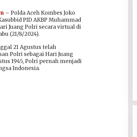
om
–
Polda Aceh Kombes Joko
li Kasubbid PID AKBP Muhammad
i Juang Polri secara virtual di
bu (21/8/2024).
ggal 21 Agustus telah
an Polri sebagai Hari Juang
stus 1945, Polri pernah menjadi
ngsa Indonesia.