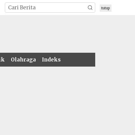
tutup
ik
Olahraga
Indeks