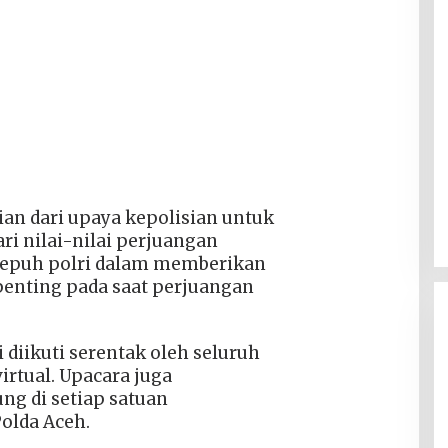
gian dari upaya kepolisian untuk
ri nilai-nilai perjuangan
 sepuh polri dalam memberikan
penting pada saat perjuangan
i diikuti serentak oleh seluruh
irtual. Upacara juga
ng di setiap satuan
olda Aceh.