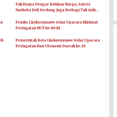
Tak Hanya Dengar Keluhan Warga, Satres
Narkoba Deli Serdang Juga Berbagi Tali Asih
untuk Anak Yatim
en
Pemko Lhokseumawe Gelar Upacara Khidmat
Peringatan HUT ke-80 RI
eh
Pemerintah Kota Lhokseumawe Gelar Upacara
Peringatan Hari Otonomi Daerah ke-29