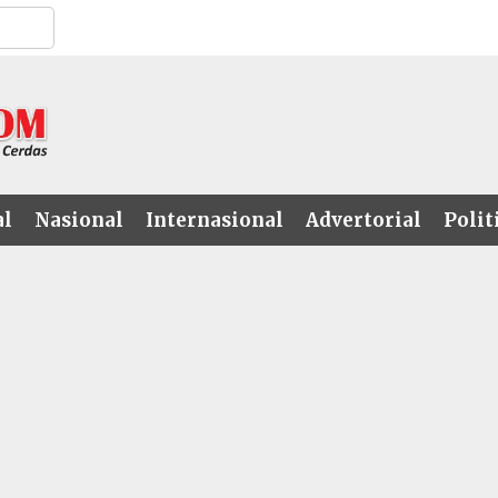
al
Nasional
Internasional
Advertorial
Polit