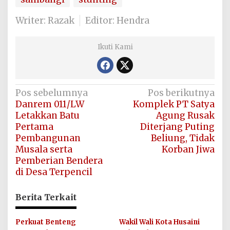
Writer: Razak
Editor: Hendra
Ikuti Kami
Navigasi
Pos sebelumnya
Pos berikutnya
Danrem 011/LW
Komplek PT Satya
pos
Letakkan Batu
Agung Rusak
Pertama
Diterjang Puting
Pembangunan
Beliung, Tidak
Musala serta
Korban Jiwa
Pemberian Bendera
di Desa Terpencil
Berita Terkait
Perkuat Benteng
Wakil Wali Kota Husaini