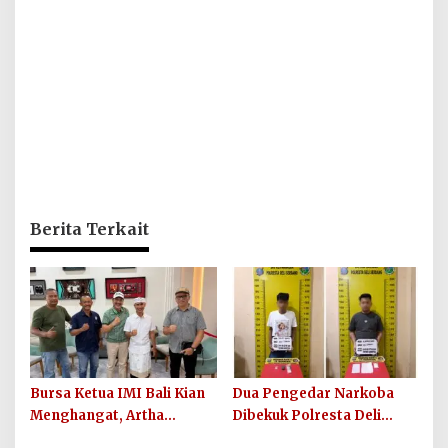
Berita Terkait
Bursa Ketua IMI Bali Kian
Dua Pengedar Narkoba
Menghangat, Artha
Dibekuk Polresta Deli
Wirawan Deklarasikan
Serdang di Pagar Merbau,