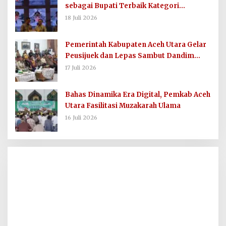
sebagai Bupati Terbaik Kategori
Komunikasi dan Informasi Publik
18 Juli 2026
Pemerintah Kabupaten Aceh Utara Gelar
Peusijuek dan Lepas Sambut Dandim
0103/AUT
17 Juli 2026
Bahas Dinamika Era Digital, Pemkab Aceh
Utara Fasilitasi Muzakarah Ulama
16 Juli 2026