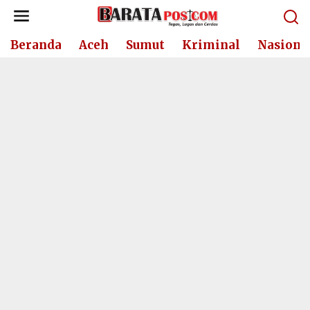
Lewati
ke
konten
Beranda
Aceh
Sumut
Kriminal
Nasiona