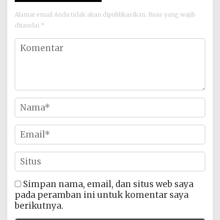
Alamat email Anda tidak akan dipublikasikan.
Ruas yang wajib
ditandai
*
Simpan nama, email, dan situs web saya
pada peramban ini untuk komentar saya
berikutnya.