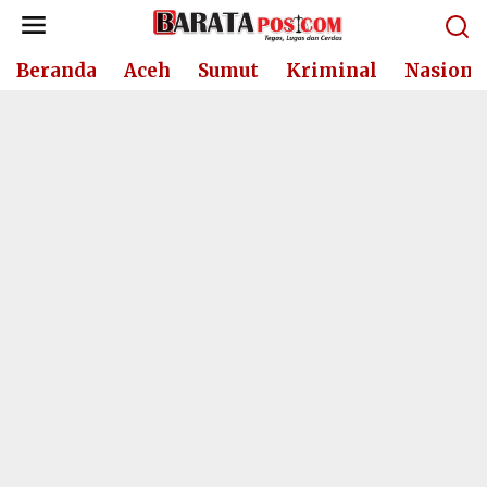
Lewati
ke
konten
Beranda
Aceh
Sumut
Kriminal
Nasiona