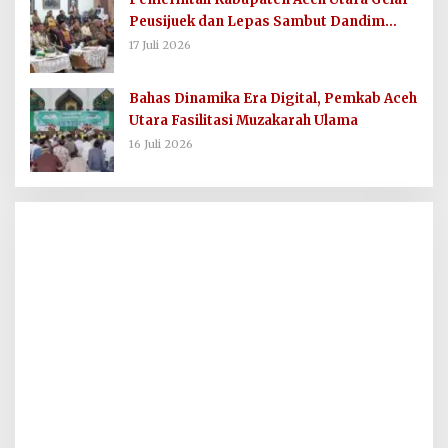
Peusijuek dan Lepas Sambut Dandim
0103/AUT
17 Juli 2026
Bahas Dinamika Era Digital, Pemkab Aceh
Utara Fasilitasi Muzakarah Ulama
16 Juli 2026