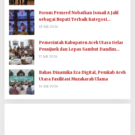
Forum Pemred Nobatkan Ismail A Jalil
sebagai Bupati Terbaik Kategori
Komunikasi dan Informasi Publik
18 Juli 2026
Pemerintah Kabupaten Aceh Utara Gelar
Peusijuek dan Lepas Sambut Dandim
0103/AUT
17 Juli 2026
Bahas Dinamika Era Digital, Pemkab Aceh
Utara Fasilitasi Muzakarah Ulama
16 Juli 2026