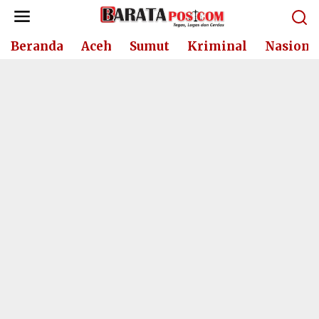
Lewati
ke
konten
Beranda
Aceh
Sumut
Kriminal
Nasiona