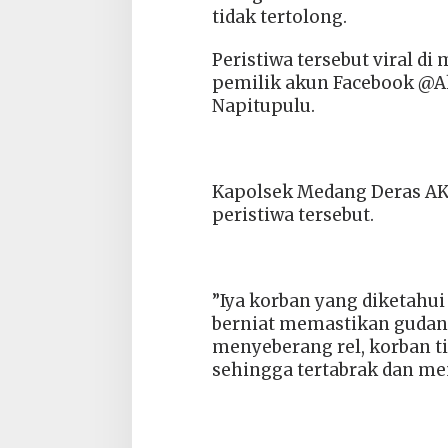
tidak tertolong.
‎Peristiwa tersebut viral di
pemilik akun Facebook @
Napitupulu.
‎Kapolsek Medang Deras A
peristiwa tersebut.
‎”Iya korban yang diketahu
berniat memastikan gudan
menyeberang rel, korban 
sehingga tertabrak dan men