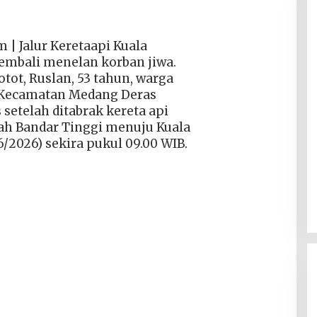
 | Jalur Keretaapi Kuala
embali menelan korban jiwa.
ot, Ruslan, 53 tahun, warga
 Kecamatan Medang Deras
 setelah ditabrak kereta api
rah Bandar Tinggi menuju Kuala
6/2026) sekira pukul 09.00 WIB.