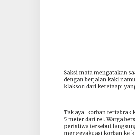
Saksi mata mengatakan saa
dengan berjalan kaki namu
klakson dari keretaapi yan
‎Tak ayal korban tertabrak 
5 meter dari rel. Warga be
peristiwa tersebut langsu
mengevakuasi korban ke 