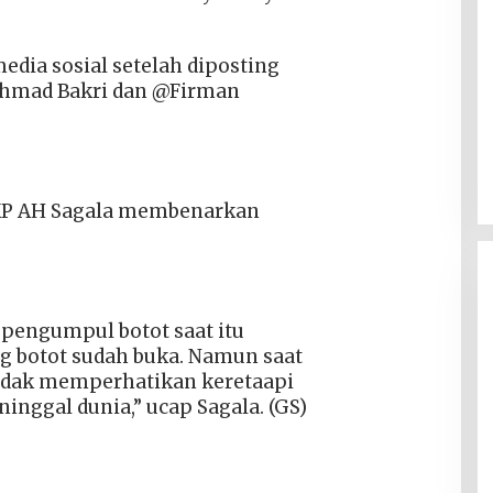
 media sosial setelah diposting
Ahmad Bakri dan @Firman
KP AH Sagala membenarkan
i pengumpul botot saat itu
g botot sudah buka. Namun saat
tidak memperhatikan keretaapi
inggal dunia,” ucap Sagala. (GS)