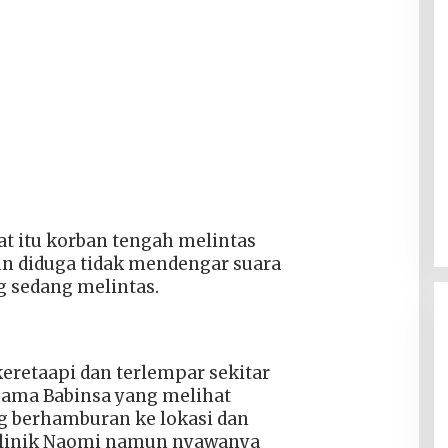
t itu korban tengah melintas
n diduga tidak mendengar suara
g sedang melintas.
keretaapi dan terlempar sekitar
rsama Babinsa yang melihat
ng berhamburan ke lokasi dan
klinik Naomi namun nyawanya