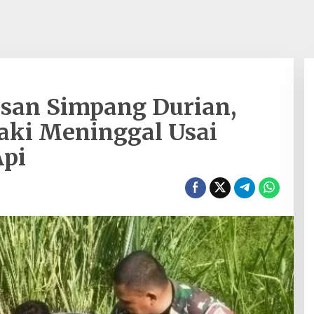
tasan Simpang Durian,
aki Meninggal Usai
Api