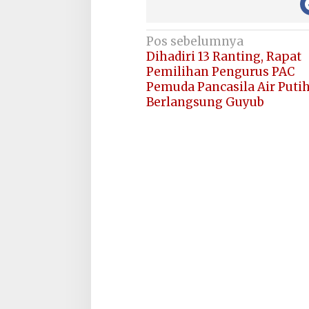
Navigasi
Pos sebelumnya
Dihadiri 13 Ranting, Rapat
pos
Pemilihan Pengurus PAC
Pemuda Pancasila Air Puti
Berlangsung Guyub