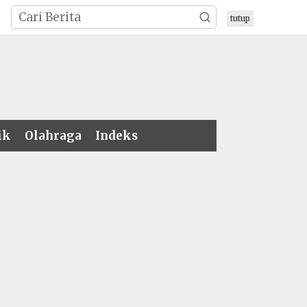
tutup
ik
Olahraga
Indeks