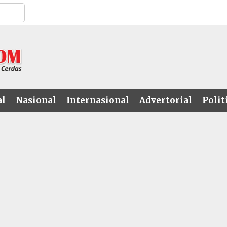
al
Nasional
Internasional
Advertorial
Polit