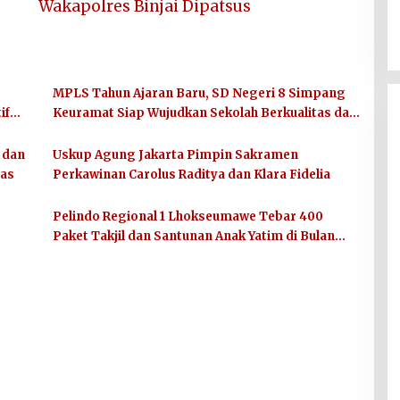
Wakapolres Binjai Dipatsus
,
MPLS Tahun Ajaran Baru, SD Negeri 8 Simpang
if
Keuramat Siap Wujudkan Sekolah Berkualitas dan
Berkarakter
 dan
Uskup Agung Jakarta Pimpin Sakramen
tas
Perkawinan Carolus Raditya dan Klara Fidelia
Pelindo Regional 1 Lhokseumawe Tebar 400
Paket Takjil dan Santunan Anak Yatim di Bulan
Ramadhan