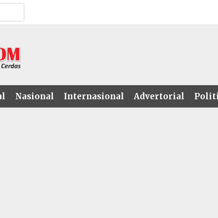
al
Nasional
Internasional
Advertorial
Polit