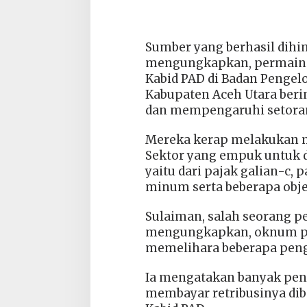
Sumber yang berhasil dih
mengungkapkan, permaina
Kabid PAD di Badan Pengel
Kabupaten Aceh Utara beri
dan mempengaruhi setoran
Mereka kerap melakukan ma
Sektor yang empuk untuk 
yaitu dari pajak galian-c, 
minum serta beberapa obje
Sulaiman, salah seorang p
mengungkapkan, oknum pet
memelihara beberapa pengu
Ia mengatakan banyak pen
membayar retribusinya d