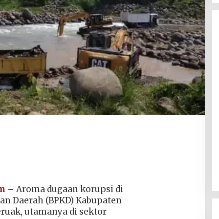
om
–
Aroma dugaan korupsi di
an Daerah (BPKD) Kabupaten
ruak, utamanya di sektor