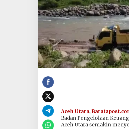
Aceh Utara
,
Baratapost.c
Badan Pengelolaan Keuang
Aceh Utara semakin menye