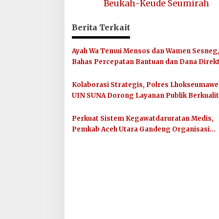
Beukah-Keude Seumirah
Berita Terkait
Ayah Wa Temui Mensos dan Wamen Sesneg
Bahas Percepatan Bantuan dan Dana Direkt
Presiden
Kolaborasi Strategis, Polres Lhokseumawe
UIN SUNA Dorong Layanan Publik Berkuali
Perkuat Sistem Kegawatdaruratan Medis,
Pemkab Aceh Utara Gandeng Organisasi
Kemanusiaan MER-C