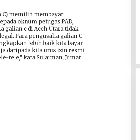
n C) memilih membayar
 kepada oknum petugas PAD,
galian c di Aceh Utara tidak
egal. Para pengusaha galian C
ngkapkan lebih baik kita bayar
a daripada kita urus izin resmi
le-tele,” kata Sulaiman, Jumat