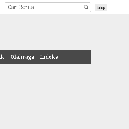
tutup
ik
Olahraga
Indeks