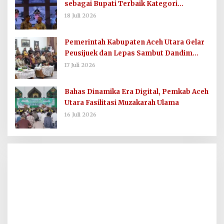
sebagai Bupati Terbaik Kategori
Komunikasi dan Informasi Publik
18 Juli 2026
Pemerintah Kabupaten Aceh Utara Gelar
Peusijuek dan Lepas Sambut Dandim
0103/AUT
17 Juli 2026
Bahas Dinamika Era Digital, Pemkab Aceh
Utara Fasilitasi Muzakarah Ulama
16 Juli 2026