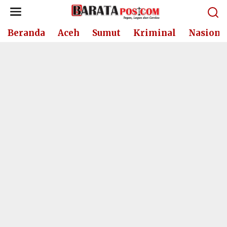
Lewati
ke
konten
Beranda
Aceh
Sumut
Kriminal
Nasiona