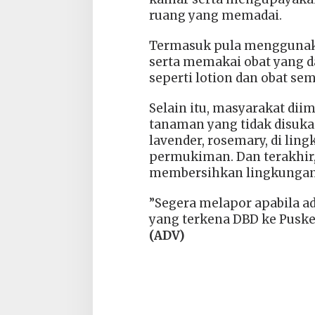
ruang yang memadai.
Termasuk pula menggunaka
serta memakai obat yang 
seperti lotion dan obat sem
Selain itu, masyarakat d
tanaman yang tidak disukai
lavender, rosemary, di lin
permukiman. Dan terakhir,
membersihkan lingkungan
”Segera melapor apabila a
yang terkena DBD ke Puske
(ADV)