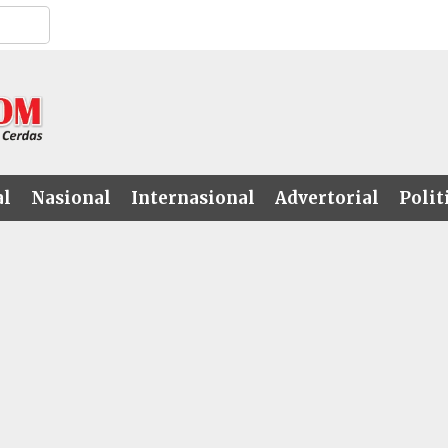
al
Nasional
Internasional
Advertorial
Polit