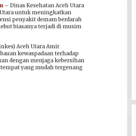
om
–
Dinas Kesehatan Aceh Utara
Utara untuk meningkatkan
ensi penyakit demam berdarah
sebut biasanya terjadi di musim
inkes) Aceh Utara Amir
mbauan kewaspadaan terhadap
ukan dengan menjaga kebersihan
 tempat yang mudah tergenang