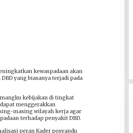
eningkatkan kewaspadaan akan
 DBD yang biasanya terjadi pada
mangku kebijakan di tingkat
 dapat menggerakkan
ing-masing wilayah kerja agar
padaan terhadap penyakit DBD.
alisasi peran Kader posyandu