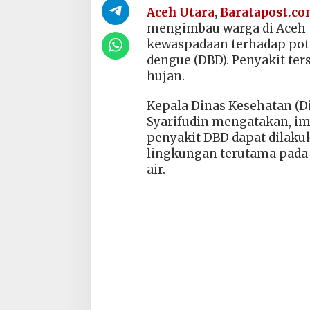
Aceh Utara
,
Baratapost.c
mengimbau warga di Aceh 
kewaspadaan terhadap pot
dengue (DBD). Penyakit ter
hujan.
Kepala Dinas Kesehatan (D
Syarifudin mengatakan, i
penyakit DBD dapat dilak
lingkungan terutama pada
air.