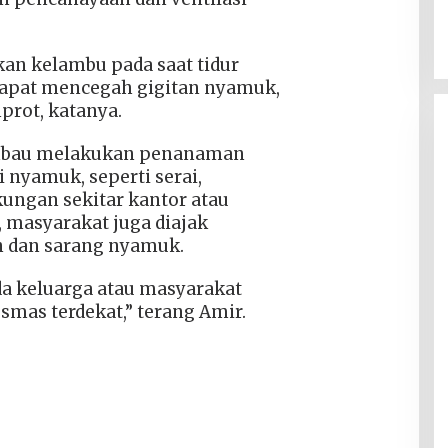
n kelambu pada saat tidur
dapat mencegah gigitan nyamuk,
prot, katanya.
iimbau melakukan penanaman
 nyamuk, seperti serai,
gkungan sekitar kantor atau
 masyarakat juga diajak
 dan sarang nyamuk.
da keluarga atau masyarakat
smas terdekat,” terang Amir.