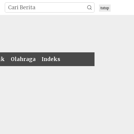
tutup
ik
Olahraga
Indeks