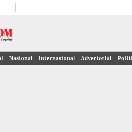
al
Nasional
Internasional
Advertorial
Polit