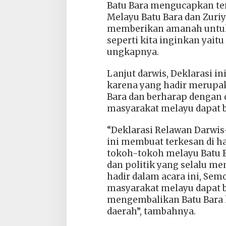
Batu Bara mengucapkan te
Melayu Batu Bara dan Zuriy
memberikan amanah untuk
seperti kita inginkan yait
ungkapnya.
Lanjut darwis, Deklarasi i
karena yang hadir merupak
Bara dan berharap dengan 
masyarakat melayu dapat b
“Deklarasi Relawan Darwi
ini membuat terkesan di h
tokoh-tokoh melayu Batu B
dan politik yang selalu m
hadir dalam acara ini, Sem
masyarakat melayu dapat 
mengembalikan Batu Bara k
daerah”, tambahnya.