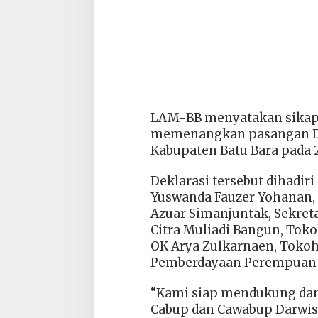
LAM-BB menyatakan sikap
memenangkan pasangan Dar
Kabupaten Batu Bara pada
Deklarasi tersebut dihadir
Yuswanda Fauzer Yohanan, 
Azuar Simanjuntak, Sekre
Citra Muliadi Bangun, Tok
OK Arya Zulkarnaen, Tokoh
Pemberdayaan Perempuan 
“Kami siap mendukung d
Cabup dan Cawabup Darwis 