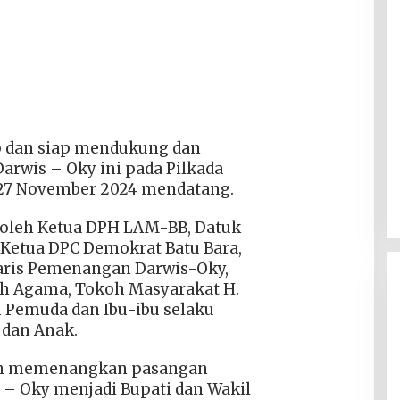
 dan siap mendukung dan
wis – Oky ini pada Pilkada
 27 November 2024 mendatang.
i oleh Ketua DPH LAM-BB, Datuk
Ketua DPC Demokrat Batu Bara,
taris Pemenangan Darwis-Oky,
oh Agama, Tokoh Masyarakat H.
 Pemuda dan Ibu-ibu selaku
dan Anak.
an memenangkan pasangan
– Oky menjadi Bupati dan Wakil