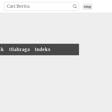
tutup
ik
Olahraga
Indeks