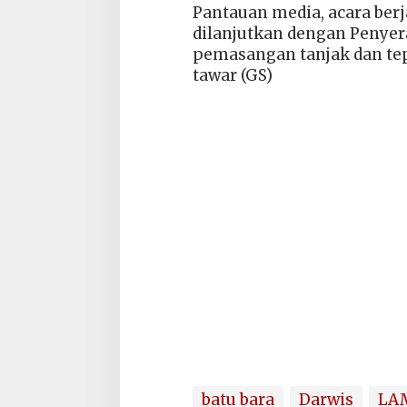
Pantauan media, acara ber
dilanjutkan dengan Penyer
pemasangan tanjak dan te
tawar (GS)
batu bara
Darwis
LA