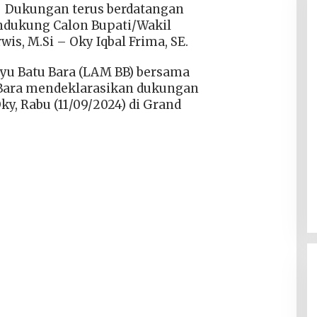
 | Dukungan terus berdatangan
ndukung Calon Bupati/Wakil
wis, M.Si – Oky Iqbal Frima, SE.
ayu Batu Bara (LAM BB) bersama
 Bara mendeklarasikan dukungan
y, Rabu (11/09/2024) di Grand