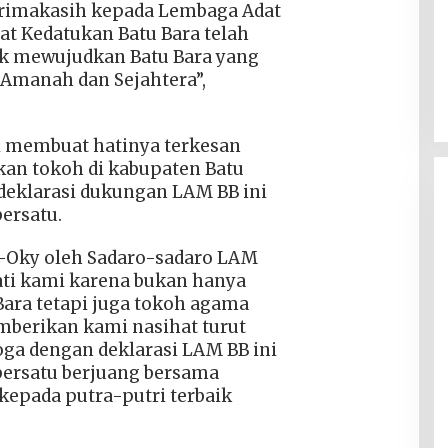
rimakasih kepada Lembaga Adat
at Kedatukan Batu Bara telah
 mewujudkan Batu Bara yang
u Amanah dan Sejahtera”,
ni membuat hatinya terkesan
an tokoh di kabupaten Batu
deklarasi dukungan LAM BB ini
ersatu.
s-Oky oleh Sadaro-sadaro LAM
ati kami karena bukan hanya
ara tetapi juga tokoh agama
emberikan kami nasihat turut
oga dengan deklarasi LAM BB ini
bersatu berjuang bersama
epada putra-putri terbaik