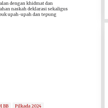
jalan dengan khidmat dan
ahan naskah deklarasi sekaligus
puk upah-upah dan tepung
M BB
Pilkada 2024