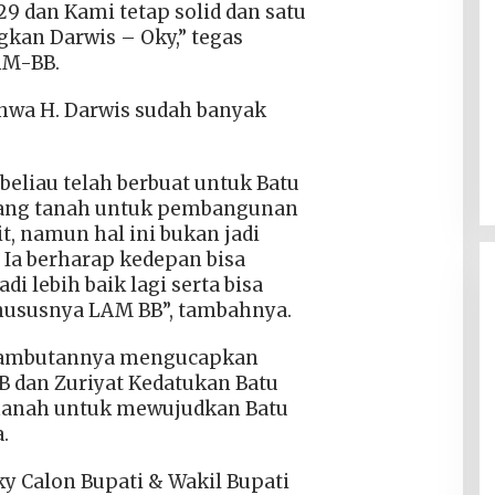
29 dan Kami tetap solid dan satu
an Darwis – Oky,” tegas
AM-BB.
wa H. Darwis sudah banyak
beliau telah berbuat untuk Batu
dang tanah untuk pembangunan
t, namun hal ini bukan jadi
 Ia berharap kedepan bisa
 lebih baik lagi serta bisa
ususnya LAM BB”, tambahnya.
sambutannya mengucapkan
 dan Zuriyat Kedatukan Batu
manah untuk mewujudkan Batu
.
 Calon Bupati & Wakil Bupati