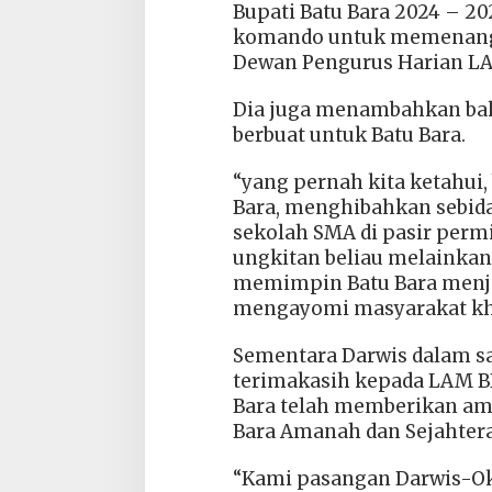
Bupati Batu Bara 2024 – 20
komando untuk memenangk
Dewan Pengurus Harian L
Dia juga menambahkan bah
berbuat untuk Batu Bara.
“yang pernah kita ketahui, 
Bara, menghibahkan sebi
sekolah SMA di pasir permi
ungkitan beliau melainkan
memimpin Batu Bara menjadi
mengayomi masyarakat kh
Sementara Darwis dalam 
terimakasih kepada LAM BB
Bara telah memberikan a
Bara Amanah dan Sejahtera
“Kami pasangan Darwis-Oky