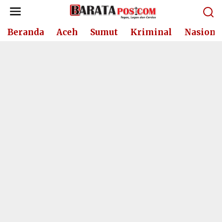
Lewati
ke
konten
Beranda
Aceh
Sumut
Kriminal
Nasiona