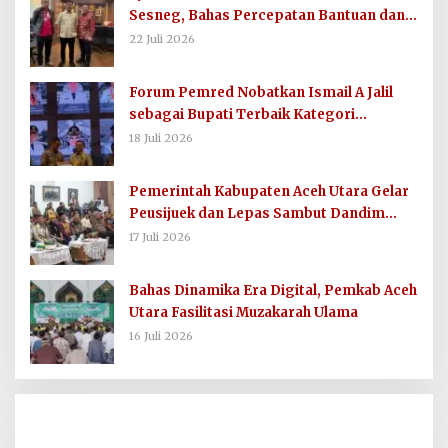
Sesneg, Bahas Percepatan Bantuan dan
Dana Direktif Presiden
22 Juli 2026
Forum Pemred Nobatkan Ismail A Jalil
sebagai Bupati Terbaik Kategori
Komunikasi dan Informasi Publik
18 Juli 2026
Pemerintah Kabupaten Aceh Utara Gelar
Peusijuek dan Lepas Sambut Dandim
0103/AUT
17 Juli 2026
Bahas Dinamika Era Digital, Pemkab Aceh
Utara Fasilitasi Muzakarah Ulama
16 Juli 2026