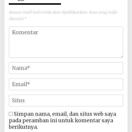
Alamat email Anda tidak akan dipublikasikan.
Ruas yang wajib
ditandai
*
Simpan nama, email, dan situs web saya
pada peramban ini untuk komentar saya
berikutnya.