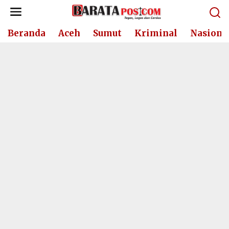
Lewati
ke
konten
Beranda
Aceh
Sumut
Kriminal
Nasiona