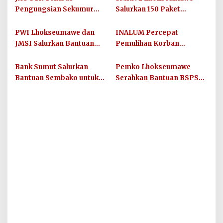
Pengungsian Sekumur
Salurkan 150 Paket
Aceh Tamiang
Sembako untuk Guru dan
Siswa Terdampak Banjir
PWI Lhokseumawe dan
INALUM Percepat
Bandang
JMSI Salurkan Bantuan
Pemulihan Korban
untuk Wartawan
Bencana di Sumatera
Terdampak Bencana
Utara Melalui Bantuan
Bank Sumut Salurkan
Pemko Lhokseumawe
Kemanusiaan
Bantuan Sembako untuk
Serahkan Bantuan BSPS
Masyarakat Terdampak
Tahun 2025, Wujud
Banjir di Batu Bara
Komitmen Tingkatkan
Kualitas Hunian
Masyarakat