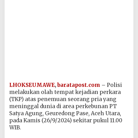
LHOKSEUMAWE
,
baratapost.com
–
Polisi
melakukan olah tempat kejadian perkara
(TKP) atas penemuan seorang pria yang
meninggal dunia di area perkebunan PT
Satya Agung, Geuredong Pase, Aceh Utara,
pada Kamis (26/9/2024) sekitar pukul 11.00
WIB.