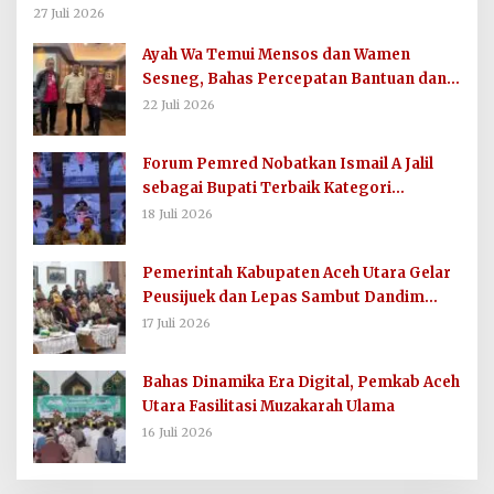
untuk Imum Gampong
27 Juli 2026
Ayah Wa Temui Mensos dan Wamen
Sesneg, Bahas Percepatan Bantuan dan
Dana Direktif Presiden
22 Juli 2026
Forum Pemred Nobatkan Ismail A Jalil
sebagai Bupati Terbaik Kategori
Komunikasi dan Informasi Publik
18 Juli 2026
Pemerintah Kabupaten Aceh Utara Gelar
Peusijuek dan Lepas Sambut Dandim
0103/AUT
17 Juli 2026
Bahas Dinamika Era Digital, Pemkab Aceh
Utara Fasilitasi Muzakarah Ulama
16 Juli 2026