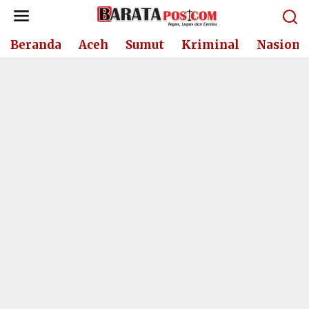
Lewati
ke
konten
Beranda
Aceh
Sumut
Kriminal
Nasiona