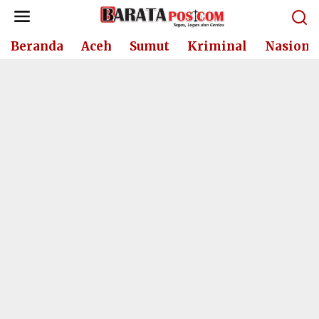
Lewati
ke
konten
Beranda
Aceh
Sumut
Kriminal
Nasiona