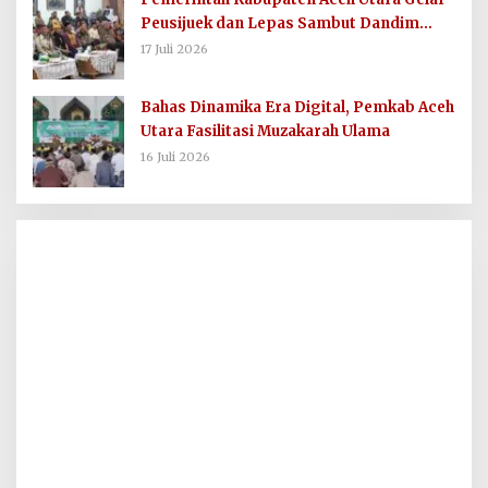
Peusijuek dan Lepas Sambut Dandim
0103/AUT
17 Juli 2026
Bahas Dinamika Era Digital, Pemkab Aceh
Utara Fasilitasi Muzakarah Ulama
16 Juli 2026