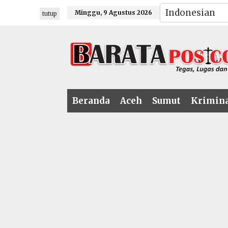
Lewati
Minggu, 9 Agustus 2026
tutup
ke
konten
Beranda
Aceh
Sumut
Krimin