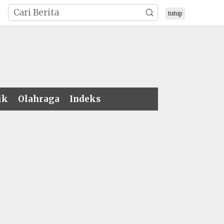
tutup
ik
Olahraga
Indeks