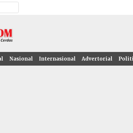
al
Nasional
Internasional
Advertorial
Polit