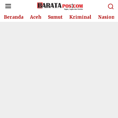
Lewati
ke
konten
Beranda
Aceh
Sumut
Kriminal
Nasiona