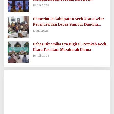
Komunikasi dan Informasi Publik
18 Juli 2026
Pemerintah Kabupaten Aceh Utara Gelar
Peusijuek dan Lepas Sambut Dandim
0103/AUT
17 Juli 2026
Bahas Dinamika Era Digital, Pemkab Aceh
Utara Fasilitasi Muzakarah Ulama
16 Juli 2026