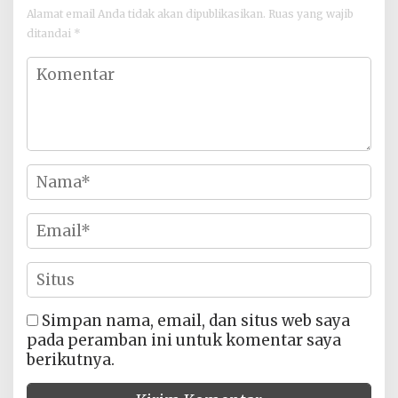
Alamat email Anda tidak akan dipublikasikan.
Ruas yang wajib
ditandai
*
Simpan nama, email, dan situs web saya
pada peramban ini untuk komentar saya
berikutnya.