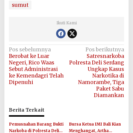
sumut
Ikuti Kami
Navigasi
Pos sebelumnya
Pos berikutnya
Berobat ke Luar
Satresnarkoba
pos
Negeri, Rico Waas
Polresta Deli Serdang
Sebut Administrasi
Ungkap Kasus
ke Kemendagri Telah
Narkotika di
Dipenuhi
Namorambe, Tiga
Paket Sabu
Diamankan
Berita Terkait
Pemusnahan Barang Bukti
Bursa Ketua IMI Bali Kian
Narkoba di Polresta Deli
Menghangat, Artha