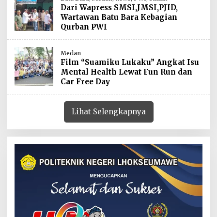
Dari Wapress SMSI,JMSI,PJID,
Wartawan Batu Bara Kebagian
Qurban PWI
Medan
Film “Suamiku Lukaku” Angkat Isu
Mental Health Lewat Fun Run dan
Car Free Day
Lihat Selengkapnya