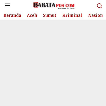
Lewati
ke
konten
Beranda
Aceh
Sumut
Kriminal
Nasiona