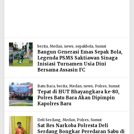
berita
,
Medan
,
news
,
sepakbola
,
Sumut
Bangun Generasi Emas Sepak Bola,
Legenda PSMS Saktiawan Sinaga
Inisiasi Turnamen Usia Dini
Bersama Assasin FC
Batu Bara
,
berita
,
Medan
,
news
,
Polres
,
Sumut
Tepat di HUT Bhayangkara ke-80,
Polres Batu Bara Akan Dipimpin
Kapolres Baru
Deli Serdang
,
Medan
,
Polres
,
Sumut
Sat Res Narkoba Polresta Deli
Serdang Bongkar Peredaran Sabu di