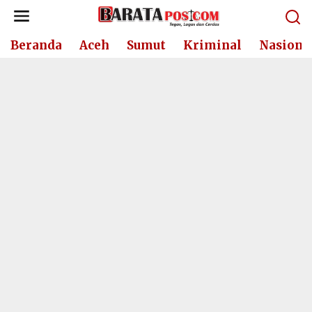
Lewati
ke
konten
Beranda
Aceh
Sumut
Kriminal
Nasiona