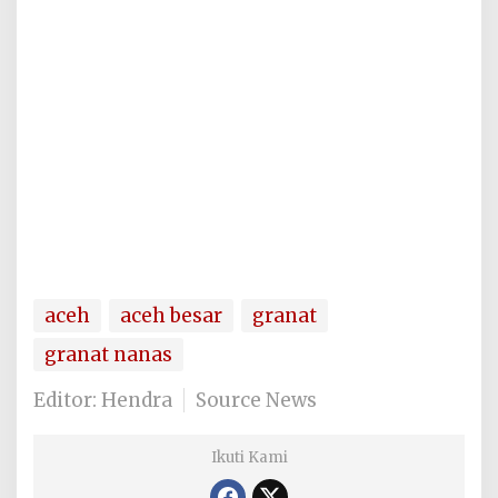
aceh
aceh besar
granat
granat nanas
Editor: Hendra
Source News
Ikuti Kami