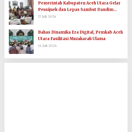
Pemerintah Kabupaten Aceh Utara Gelar
Peusijuek dan Lepas Sambut Dandim
0103/AUT
17 Juli 2026
Bahas Dinamika Era Digital, Pemkab Aceh
Utara Fasilitasi Muzakarah Ulama
16 Juli 2026