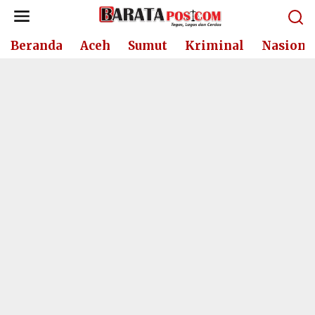
Lewati
ke
konten
Beranda
Aceh
Sumut
Kriminal
Nasiona