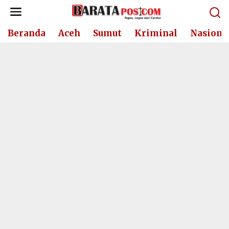
Lewati
ke
konten
Beranda
Aceh
Sumut
Kriminal
Nasiona