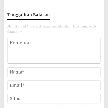
Baru
Tinggalkan Balasan
Alamat email Anda tidak akan dipublikasikan.
Ruas yang wajib
ditandai
*