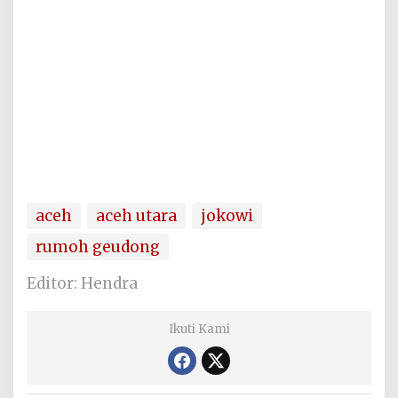
aceh
aceh utara
jokowi
rumoh geudong
Editor: Hendra
Ikuti Kami