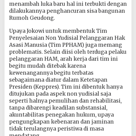
menambah luka baru hal ini terbukti dengan
dilakukannya penghancuran sisa bangunan
Rumoh Geudong.
Upaya Jokowi untuk membentuk Tim
Penyelesaian Non Yudisial Pelanggaran Hak
Asasi Manusia (Tim PPHAM) juga memang
problematis. Selain diisi oleh terduga pelaku
pelanggaran HAM, arah kerja dari tim ini
begitu mudah ditebak karena
kewenangannya begitu terbatas
sebagaimana diatur dalam Ketetapan
Presiden (Keppres). Tim ini dibentuk hanya
ditujukan pada aspek non yudisial saja
seperti halnya pemulihan dan rehabilitasi,
tanpa dibarengi keadilan substansial,
akuntabilitas penegakan hukum, upaya
pengungkapan kebenaran dan jaminan
tidak terulangnya peristiwa di masa
mendatang.