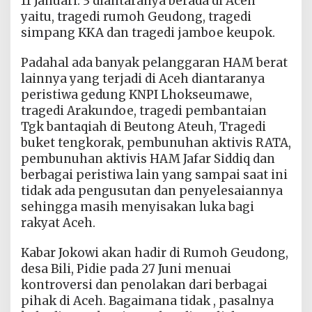
11 Januari. 3 diantaranya berada di Aceh
yaitu, tragedi rumoh Geudong, tragedi
simpang KKA dan tragedi jamboe keupok.
Padahal ada banyak pelanggaran HAM berat
lainnya yang terjadi di Aceh diantaranya
peristiwa gedung KNPI Lhokseumawe,
tragedi Arakundoe, tragedi pembantaian
Tgk bantaqiah di Beutong Ateuh, Tragedi
buket tengkorak, pembunuhan aktivis RATA,
pembunuhan aktivis HAM Jafar Siddiq dan
berbagai peristiwa lain yang sampai saat ini
tidak ada pengusutan dan penyelesaiannya
sehingga masih menyisakan luka bagi
rakyat Aceh.
Kabar Jokowi akan hadir di Rumoh Geudong,
desa Bili, Pidie pada 27 Juni menuai
kontroversi dan penolakan dari berbagai
pihak di Aceh. Bagaimana tidak , pasalnya