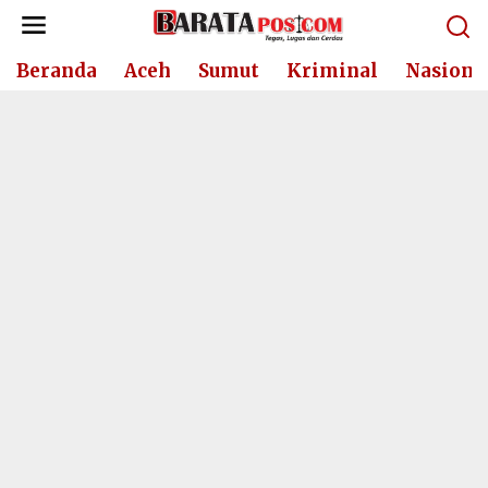
Lewati
ke
konten
Beranda
Aceh
Sumut
Kriminal
Nasiona