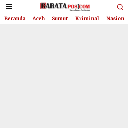
Lewati
ke
konten
Beranda
Aceh
Sumut
Kriminal
Nasiona