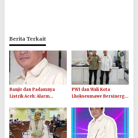
Berita Terkait
Banjir dan Padamnya
PWI dan Wali Kota
Listrik Aceh: Alarm
Lhokseumawe Bersinergi
Ketahanan Energi Daerah
untuk Kepentingan Publik