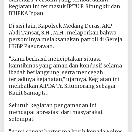
kegiatan ini termasuk IPTU P. Situngkir dan
BRIPKA Irpan.
Di sisi lain, Kapolsek Medang Deras, AKP
Abdi Tansar, S.H., M.H., melaporkan bahwa
personilnya melaksanakan patroli di Gereja
HKBP Pagurawan.
“Kami berhasil menciptakan situasi
kamtibmas yang aman dan kondusif selama
ibadah berlangsung, serta mencegah
terjadinya kejahatan,” ujarnya. Kegiatan ini
melibatkan AIPDA Tr. Situmorang sebagai
Kanit Samapta.
Seluruh kegiatan pengamanan ini
mendapat apresiasi dari masyarakat
setempat.
“Kami sangat berterima kasih kepada Polres