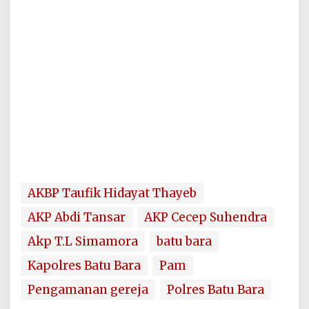
AKBP Taufik Hidayat Thayeb
AKP Abdi Tansar
AKP Cecep Suhendra
Akp T.L Simamora
batu bara
Kapolres Batu Bara
Pam
Pengamanan gereja
Polres Batu Bara