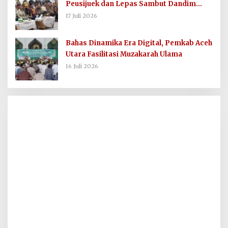
Peusijuek dan Lepas Sambut Dandim
0103/AUT
17 Juli 2026
Bahas Dinamika Era Digital, Pemkab Aceh
Utara Fasilitasi Muzakarah Ulama
16 Juli 2026