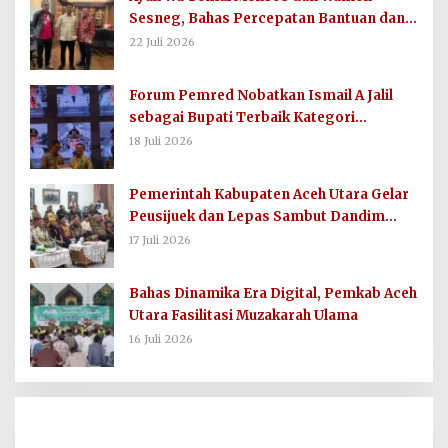
Sesneg, Bahas Percepatan Bantuan dan
Dana Direktif Presiden
22 Juli 2026
Forum Pemred Nobatkan Ismail A Jalil
sebagai Bupati Terbaik Kategori
Komunikasi dan Informasi Publik
18 Juli 2026
Pemerintah Kabupaten Aceh Utara Gelar
Peusijuek dan Lepas Sambut Dandim
0103/AUT
17 Juli 2026
Bahas Dinamika Era Digital, Pemkab Aceh
Utara Fasilitasi Muzakarah Ulama
16 Juli 2026