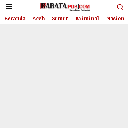
Lewati
ke
konten
Beranda
Aceh
Sumut
Kriminal
Nasiona