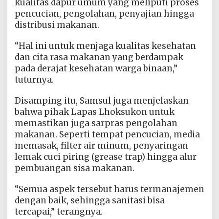
kualitas dapur umum yang meliputi proses
pencucian, pengolahan, penyajian hingga
distribusi makanan.
“Hal ini untuk menjaga kualitas kesehatan
dan cita rasa makanan yang berdampak
pada derajat kesehatan warga binaan,”
tuturnya.
Disamping itu, Samsul juga menjelaskan
bahwa pihak Lapas Lhoksukon untuk
memastikan juga sarpras pengolahan
makanan. Seperti tempat pencucian, media
memasak, filter air minum, penyaringan
lemak cuci piring (grease trap) hingga alur
pembuangan sisa makanan.
“Semua aspek tersebut harus termanajemen
dengan baik, sehingga sanitasi bisa
tercapai,” terangnya.