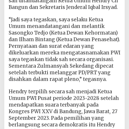
sah ditandatangani Ketua Umum Hendry Ch
Bangun dan Sekretaris Jenderal Iqbal Irsyad.
“Jadi saya tegaskan, saya selaku Ketua
Umum menandatangani dan melantik
Sasongko Tedjo (Ketua Dewan Kehormatan)
dan Ilham Bintang (Ketua Dewan Penasehat).
Pernyataan dan surat edaran yang
dikeluarkan mereka mengatasnamakan PWI
saya tegaskan tidak sah secara organisasi.
Sementara Zulmansyah Sekedang dipecat
setelah terbukti melanggar PD/PRT yang
disahkan dalam rapat pleno,” tegasnya.
Hendry terpilih secara sah menjadi Ketua
Umum PWI Pusat periode 2023-2028 setelah
mendapatkan suara terbanyak pada
Kongres PWI XXV di Bandung, Jawa Barat, 27
September 2023. Pada pemilihan yang
berlangsung secara demokratis itu Hendry