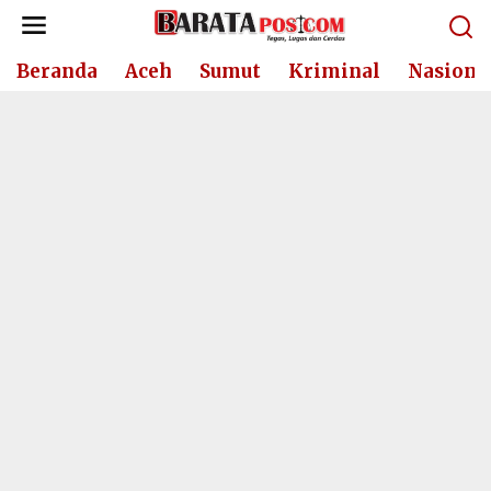
Lewati
ke
konten
Beranda
Aceh
Sumut
Kriminal
Nasiona