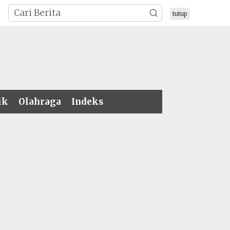
tutup
ik
Olahraga
Indeks