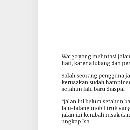
Warga yang melintasi jalan
hati, karena lubang dan pe
Salah seorang pengguna ja
kerusakan sudah hampir se
setahun lalu baru diaspal
“Jalan ini belum setahun b
lalu-lalang mobil truk ya
jalan ini kembali rusak dan
ungkap Isa.