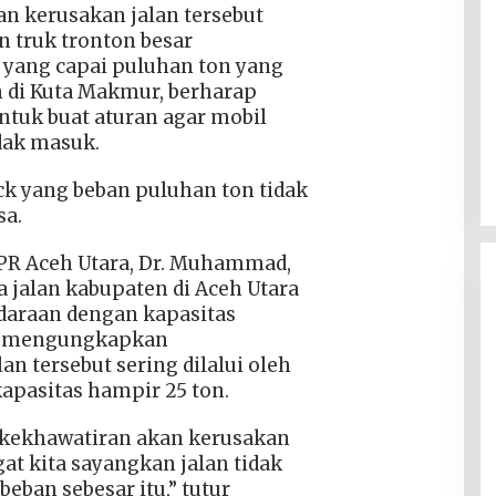
kan kerusakan jalan tersebut
 truk tronton besar
 yang capai puluhan ton yang
an di Kuta Makmur, berharap
tuk buat aturan agar mobil
dak masuk.
ck yang beban puluhan ton tidak
sa.
PR Aceh Utara, Dr. Muhammad,
 jalan kabupaten di Aceh Utara
ndaraan dengan kapasitas
ia mengungkapkan
an tersebut sering dilalui oleh
apasitas hampir 25 ton.
 kekhawatiran akan kerusakan
gat kita sayangkan jalan tidak
ban sebesar itu​,” tutur