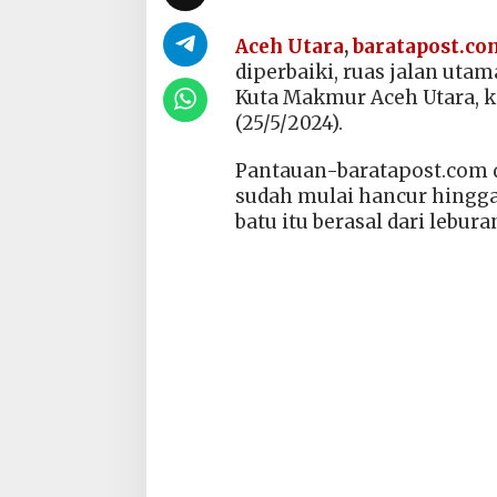
Aceh Utara
,
baratapost.co
diperbaiki, ruas jalan uta
Kuta Makmur Aceh Utara, k
(25/5/2024).
Pantauan-baratapost.com d
sudah mulai hancur hingga 
batu itu berasal dari lebura