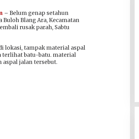
m
–
Belum genap setahun
ma Buloh Blang Ara, Kecamatan
embali rusak parah, Sabtu
i lokasi, tampak material aspal
terlihat batu-batu. material
n aspal jalan tersebut.