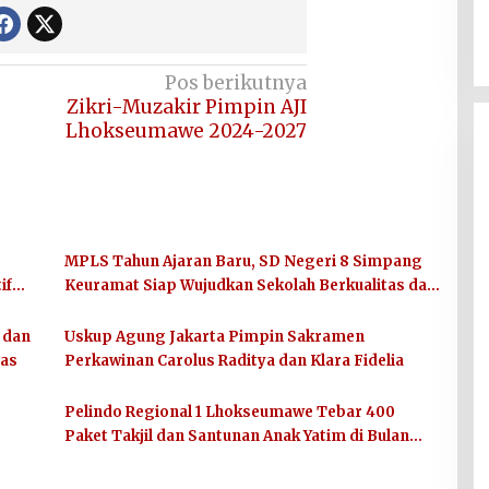
Pos berikutnya
Zikri-Muzakir Pimpin AJI
Lhokseumawe 2024-2027
,
MPLS Tahun Ajaran Baru, SD Negeri 8 Simpang
if
Keuramat Siap Wujudkan Sekolah Berkualitas dan
Berkarakter
 dan
Uskup Agung Jakarta Pimpin Sakramen
tas
Perkawinan Carolus Raditya dan Klara Fidelia
Pelindo Regional 1 Lhokseumawe Tebar 400
Paket Takjil dan Santunan Anak Yatim di Bulan
Ramadhan