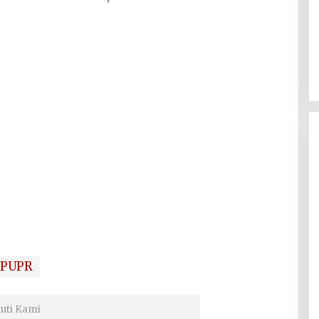
PUPR
kuti Kami