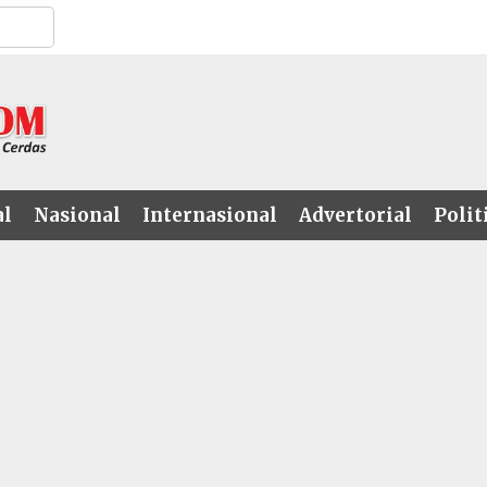
al
Nasional
Internasional
Advertorial
Polit