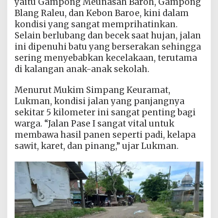
yaitu Gampong Meunasah Baroh, Gampong
Blang Raleu, dan Kebon Baroe, kini dalam
kondisi yang sangat memprihatinkan.
Selain berlubang dan becek saat hujan, jalan
ini dipenuhi batu yang berserakan sehingga
sering menyebabkan kecelakaan, terutama
di kalangan anak-anak sekolah.
Menurut Mukim Simpang Keuramat,
Lukman, kondisi jalan yang panjangnya
sekitar 5 kilometer ini sangat penting bagi
warga. “Jalan Pase I sangat vital untuk
membawa hasil panen seperti padi, kelapa
sawit, karet, dan pinang,” ujar Lukman.