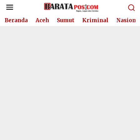
Lewati
ke
konten
Beranda
Aceh
Sumut
Kriminal
Nasiona