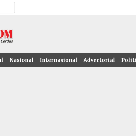
al
Nasional
Internasional
Advertorial
Polit