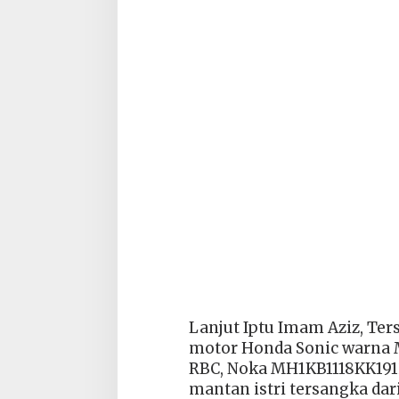
Lanjut Iptu Imam Aziz, Te
motor Honda Sonic warna 
RBC, Noka MH1KB1118KK19126
mantan istri tersangka dar