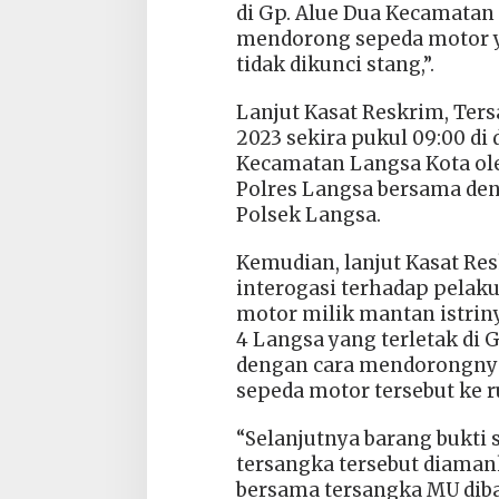
di Gp. Alue Dua Kecamatan
mendorong sepeda motor y
tidak dikunci stang,”.
Lanjut Kasat Reskrim, Ters
2023 sekira pukul 09:00 di
Kecamatan Langsa Kota ol
Polres Langsa bersama de
Polsek Langsa.
Kemudian, lanjut Kasat Re
interogasi terhadap pelak
motor milik mantan istriny
4 Langsa yang terletak di 
dengan cara mendorongn
sepeda motor tersebut ke 
“Selanjutnya barang bukti
tersangka tersebut diaman
bersama tersangka MU dib