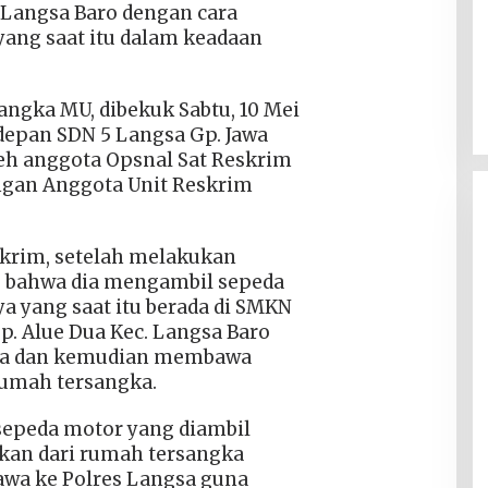
 Langsa Baro dengan cara
ang saat itu dalam keadaan
angka MU, dibekuk Sabtu, 10 Mei
 depan SDN 5 Langsa Gp. Jawa
eh anggota Opsnal Sat Reskrim
ngan Anggota Unit Reskrim
skrim, setelah melakukan
u bahwa dia mengambil sepeda
a yang saat itu berada di SMKN
Gp. Alue Dua Kec. Langsa Baro
ya dan kemudian membawa
rumah tersangka.
 sepeda motor yang diambil
kan dari rumah tersangka
awa ke Polres Langsa guna