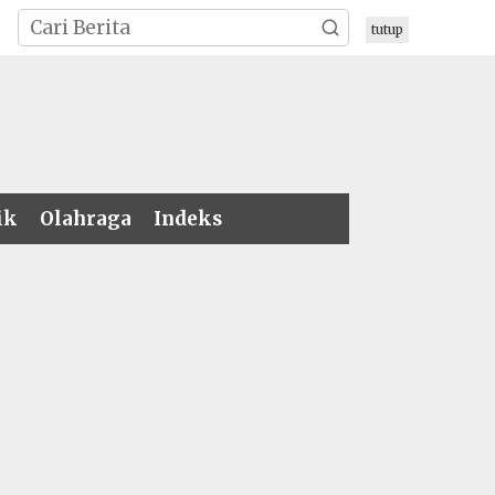
tutup
ik
Olahraga
Indeks