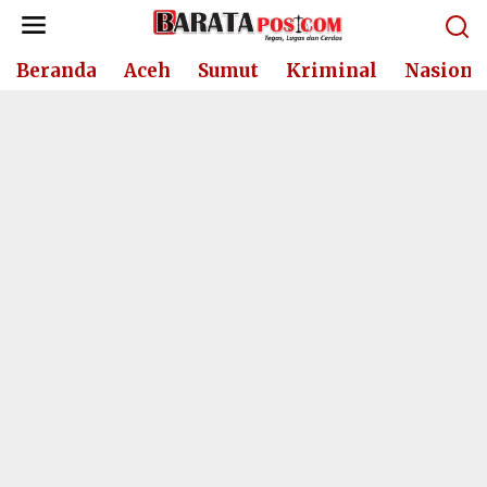
Lewati
ke
konten
Beranda
Aceh
Sumut
Kriminal
Nasiona