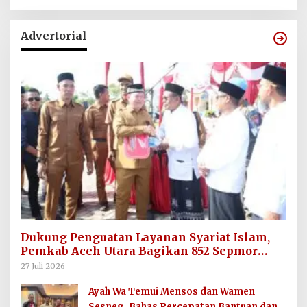
Advertorial
Dukung Penguatan Layanan Syariat Islam,
Pemkab Aceh Utara Bagikan 852 Sepmor
untuk Imum Gampong
27 Juli 2026
Ayah Wa Temui Mensos dan Wamen
Sesneg, Bahas Percepatan Bantuan dan