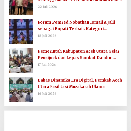
Dana Direktif Presiden
22 Juli 2026
Forum Pemred Nobatkan Ismail A Jalil
sebagai Bupati Terbaik Kategori
Komunikasi dan Informasi Publik
18 Juli 2026
Pemerintah Kabupaten Aceh Utara Gelar
Peusijuek dan Lepas Sambut Dandim
0103/AUT
17 Juli 2026
Bahas Dinamika Era Digital, Pemkab Aceh
Utara Fasilitasi Muzakarah Ulama
16 Juli 2026