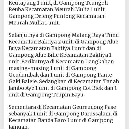
Keutapang 1 unit, di Gampong Teungoh
Reuba Kecamatan Meurah Mulia 1 unit,
Gampong Drieng Puntong Kecamatan
Meurah Mulia 1 unit.
Selanjutnya di Gampong Matang Raya Timu
Kecamatan Baktiya 2 unit, di Gampong Alue
Buya Kecamatan Baktiya 1 unit dan di
Gampong Alue Bilie Kecamatan Baktiya 1
unit. Berikutnya di Kecamatan Langkahan
masing-masing 1 unit di Gampong
Geudumbak dan 1 unit di Gampong Pante
Gaki Baleie. Sedangkan di Kecamatan Tanah
Jambo Aye 1 unit di Gampong Cot Biek dan 1
unit di Gampong Teupin Bayu.
Sementara di Kecamatan Geureudong Pase
sebanyak 1 unit di Gampong Darussalam, di
Kecamatan Banda Baro 1 unit di Gampong
Jamuan.