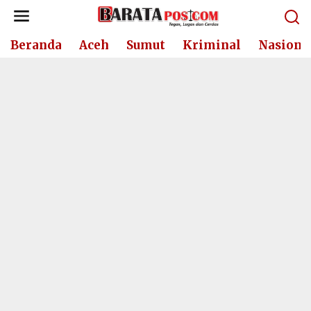
Lewati
ke
konten
Beranda
Aceh
Sumut
Kriminal
Nasiona