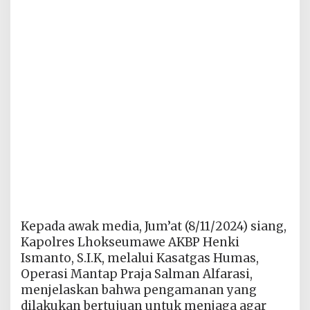
Kepada awak media, Jum’at (8/11/2024) siang,
Kapolres Lhokseumawe AKBP Henki
Ismanto, S.I.K, melalui Kasatgas Humas,
Operasi Mantap Praja Salman Alfarasi,
menjelaskan bahwa pengamanan yang
dilakukan bertujuan untuk menjaga agar