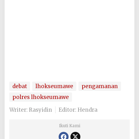
debat
lhokseumawe
pengamanan
polres lhokseumawe
Writer: Rasyidin
Editor: Hendra
Ikuti Kami