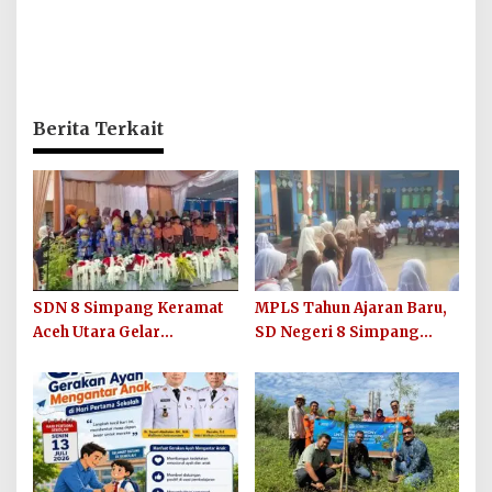
Berita Terkait
SDN 8 Simpang Keramat
MPLS Tahun Ajaran Baru,
Aceh Utara Gelar
SD Negeri 8 Simpang
Penutupan MPLS Ramah
Keuramat Siap Wujudkan
Tahun Ajaran 2026/2027
Sekolah Berkualitas dan
Berkarakter