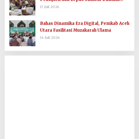
0103/AUT
17 Juli 2026
Bahas Dinamika Era Digital, Pemkab Aceh
Utara Fasilitasi Muzakarah Ulama
16 Juli 2026