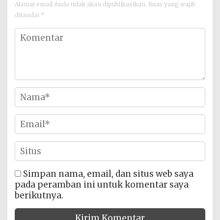
Alamat email Anda tidak akan dipublikasikan.
Ruas yang wajib
ditandai
*
Simpan nama, email, dan situs web saya
pada peramban ini untuk komentar saya
berikutnya.