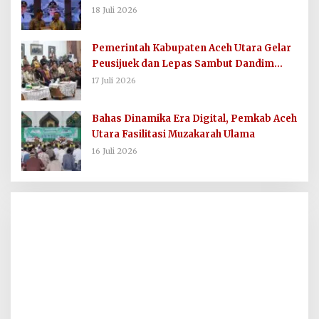
Komunikasi dan Informasi Publik
18 Juli 2026
Pemerintah Kabupaten Aceh Utara Gelar
Peusijuek dan Lepas Sambut Dandim
0103/AUT
17 Juli 2026
Bahas Dinamika Era Digital, Pemkab Aceh
Utara Fasilitasi Muzakarah Ulama
16 Juli 2026