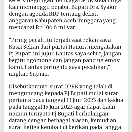
ketersinggungan, lembaga DPRK sudah tiga
kali memanggil pejabat Bupati Drs. Syakir,
dengan agenda RDP tentang defisit
anggaran Kabupaten Aceh Tenggara yang
mencapai Rp 106,6 milyar.
“Piring pecah itu terjadi saat rekan saya
Kasri Selian dari partai Hanura mengatakan,
Pj Bupati ini jujur. Lantas saya sebut, jangan
begitu ngomong dan jangan pancing emosi
kami. Lantas piring itu saya pecahkan,”
ungkap Supian.
Disebutkannya, surat DPRK yang telah di
mengundang kepada Pj Bupati mulai surat
pertama pada tanggal 13 Juni 2023 dan kedua
pada tanggal 15 Juni 2023 agar dapat hadir,
namun ternyata Pj Bupati berhalangan
datang dengan berbagai alasan, kemudian
surat ketiga kembali di berikan pada tanggal