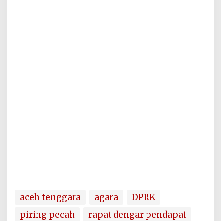
aceh tenggara
agara
DPRK
piring pecah
rapat dengar pendapat