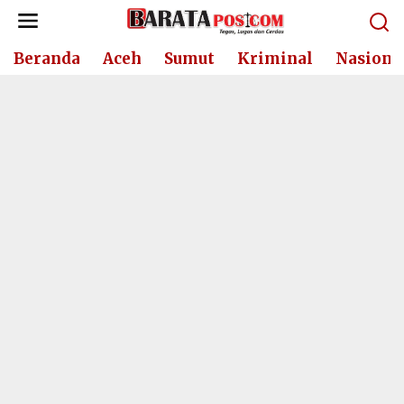
Lewati
ke
konten
Beranda
Aceh
Sumut
Kriminal
Nasiona