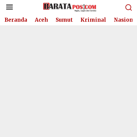
Lewati
ke
konten
Beranda
Aceh
Sumut
Kriminal
Nasiona