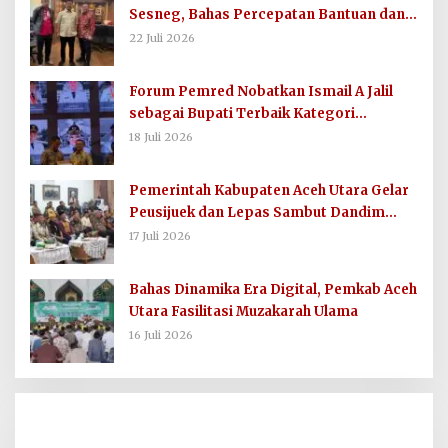
Sesneg, Bahas Percepatan Bantuan dan
Dana Direktif Presiden
22 Juli 2026
Forum Pemred Nobatkan Ismail A Jalil
sebagai Bupati Terbaik Kategori
Komunikasi dan Informasi Publik
18 Juli 2026
Pemerintah Kabupaten Aceh Utara Gelar
Peusijuek dan Lepas Sambut Dandim
0103/AUT
17 Juli 2026
Bahas Dinamika Era Digital, Pemkab Aceh
Utara Fasilitasi Muzakarah Ulama
16 Juli 2026