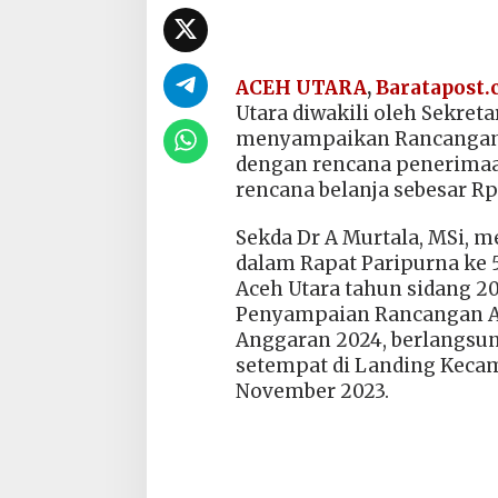
ACEH UTARA
,
Baratapost
Utara diwakili oleh Sekreta
menyampaikan Rancangan 
dengan rencana penerimaan 
rencana belanja sebesar Rp.
Sekda Dr A Murtala, MSi, 
dalam Rapat Paripurna ke 
Aceh Utara tahun sidang 2
Penyampaian Rancangan A
Anggaran 2024, berlangsun
setempat di Landing Kecam
November 2023.