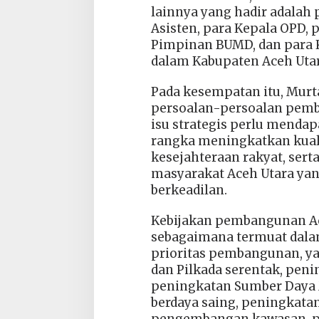
lainnya yang hadir adalah p
Asisten, para Kepala OPD, 
Pimpinan BUMD, dan para 
dalam Kabupaten Aceh Utar
Pada kesempatan itu, Mur
persoalan-persoalan pem
isu strategis perlu menda
rangka meningkatkan kual
kesejahteraan rakyat, sert
masyarakat Aceh Utara yan
berkeadilan.
Kebijakan pembangunan Ac
sebagaimana termuat dalam
prioritas pembangunan, y
dan Pilkada serentak, pe
peningkatan Sumber Daya 
berdaya saing, peningkatan