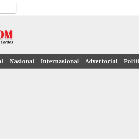
al
Nasional
Internasional
Advertorial
Polit