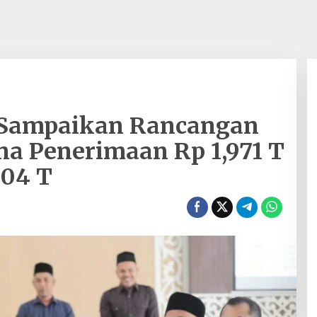
 Sampaikan Rancangan
a Penerimaan Rp 1,971 T
004 T