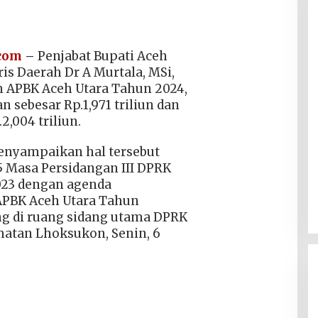
.com
–
Penjabat Bupati Aceh
ris Daerah Dr A Murtala, MSi,
APBK Aceh Utara Tahun 2024,
sebesar Rp.1,971 triliun dan
2,004 triliun.
menyampaikan hal tersebut
5 Masa Persidangan III DPRK
023 dengan agenda
PBK Aceh Utara Tahun
g di ruang sidang utama DPRK
atan Lhoksukon, Senin, 6