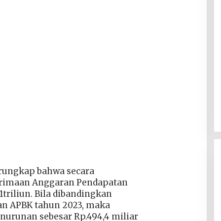
rungkap bahwa secara
erimaan Anggaran Pendapatan
triliun. Bila dibandingkan
n APBK tahun 2023, maka
urunan sebesar Rp.494,4 miliar