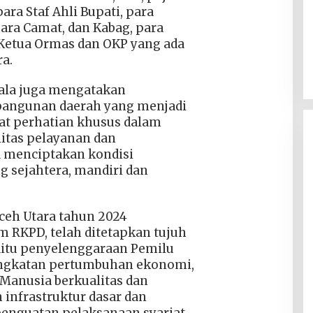
ara Staf Ahli Bupati, para
para Camat, dan Kabag, para
Ketua Ormas dan OKP yang ada
a.
tala juga mengatakan
bangunan daerah yang menjadi
pat perhatian khusus dalam
itas pelayanan dan
a menciptakan kondisi
g sejahtera, mandiri dan
eh Utara tahun 2024
 RKPD, telah ditetapkan tujuh
aitu penyelenggaraan Pemilu
ningkatan pertumbuhan ekonomi,
Manusia berkualitas dan
 infrastruktur dasar dan