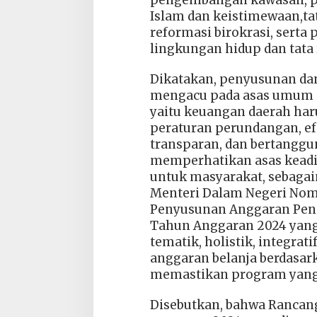
pengembangan kawasan, pe
Islam dan keistimewaan,ta
reformasi birokrasi, serta
lingkungan hidup dan tata
Dikatakan, penyusunan d
mengacu pada asas umum 
yaitu keuangan daerah harus
peraturan perundangan, efe
transparan, dan bertanggu
memperhatikan asas keadi
untuk masyarakat, sebaga
Menteri Dalam Negeri No
Penyusunan Anggaran Pend
Tahun Anggaran 2024 yan
tematik, holistik, integrati
anggaran belanja berdasar
memastikan program yang 
Disebutkan, bahwa Rancan