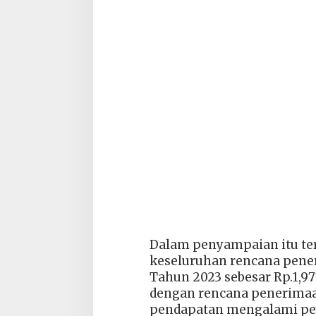
Dalam penyampaian itu te
keseluruhan rencana pen
Tahun 2023 sebesar Rp.1,971
dengan rencana penerimaa
pendapatan mengalami pen