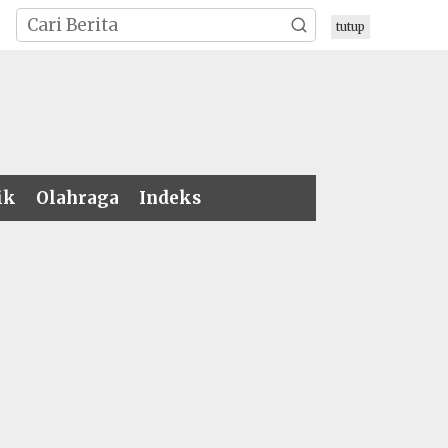
tutup
ik
Olahraga
Indeks