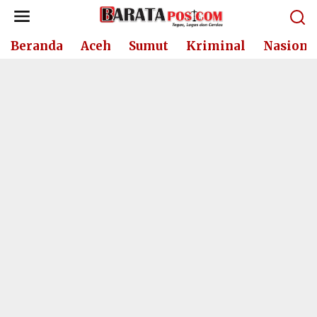
Lewati
ke
konten
Beranda
Aceh
Sumut
Kriminal
Nasiona