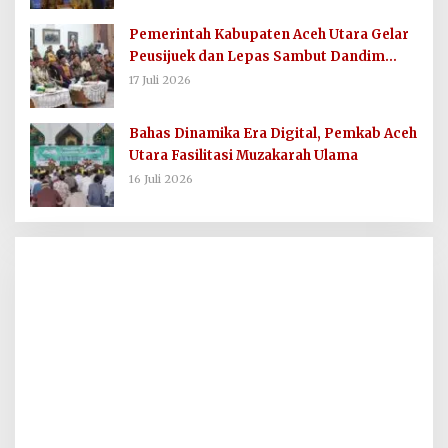
Pemerintah Kabupaten Aceh Utara Gelar
Peusijuek dan Lepas Sambut Dandim
0103/AUT
17 Juli 2026
Bahas Dinamika Era Digital, Pemkab Aceh
Utara Fasilitasi Muzakarah Ulama
16 Juli 2026