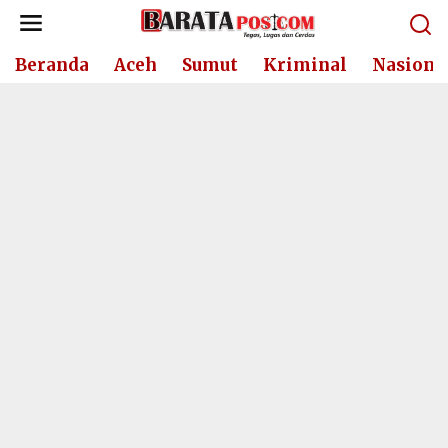
Lewati
ke
konten
Beranda
Aceh
Sumut
Kriminal
Nasiona