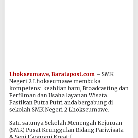
Lhokseumawe
,
Baratapost.com
–
SMK
Negeri 2 Lhokseumawe membuka
kompetensi keahlian baru, Broadcasting dan
Perfilman dan Usaha layanan Wisata.
Pastikan Putra Putri anda bergabung di
sekolah SMK Negeri 2 Lhokseumawe.
Satu satunya Sekolah Menengah Kejuruan
(SMK) Pusat Keunggulan Bidang Pariwisata
& Seni Ekonomi Kreatif.