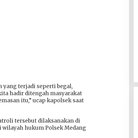
ang terjadi seperti begal,
 kita hadir ditengah masyarakat
masan itu,” ucap kapolsek saat
roli tersebut dilaksanakan di
di wilayah hukum Polsek Medang