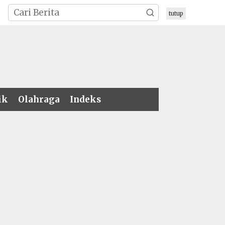
tutup
ik
Olahraga
Indeks