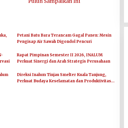
Puluh Sampaikan Ini
ka,
Petani Batu Bara Terancam Gagal Panen: Mesin
Pengisap Air Sawah Digondol Pencuri
N-
Rapat Pimpinan Semester II 2026, INALUM
rvasi
Perkuat Sinergi dan Arah Strategis Perusahaan
nalum
Direksi Inalum Tinjau Smelter Kuala Tanjung,
Perkuat Budaya Keselamatan dan Produktivitas
Kerja