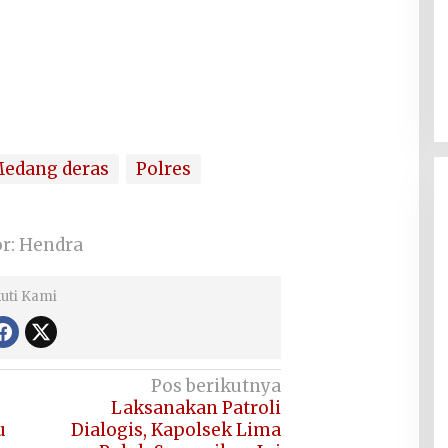
edang deras
Polres
or: Hendra
kuti Kami
Pos berikutnya
Laksanakan Patroli
u
Dialogis, Kapolsek Lima