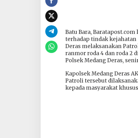
Batu Bara, Baratapost.com
terhadap tindak kejahatan
Deras melaksanakan Patr
ranmor roda 4 dan roda 2 
Polsek Medang Deras, senin
Kapolsek Medang Deras AK
Patroli tersebut dilaksan
kepada masyarakat khusus