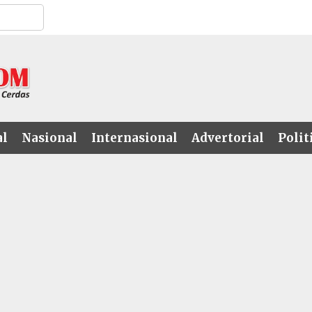
al
Nasional
Internasional
Advertorial
Polit