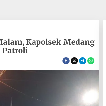
Malam, Kapolsek Medang
Patroli