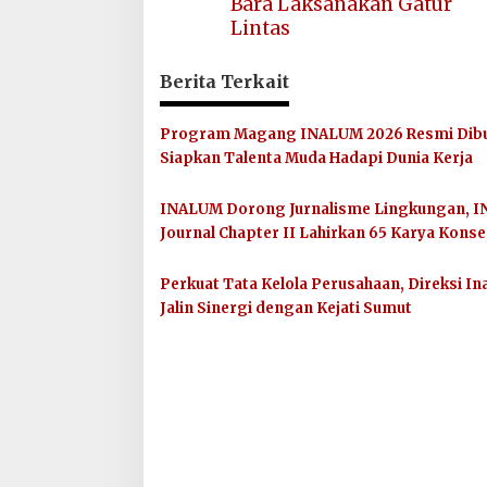
Bara Laksanakan Gatur
Lintas
Berita Terkait
Program Magang INALUM 2026 Resmi Dibu
Siapkan Talenta Muda Hadapi Dunia Kerja
INALUM Dorong Jurnalisme Lingkungan, I
Journal Chapter II Lahirkan 65 Karya Konse
Perkuat Tata Kelola Perusahaan, Direksi I
Jalin Sinergi dengan Kejati Sumut