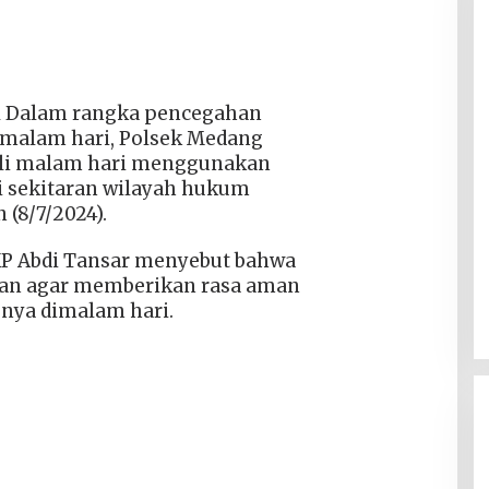
 l Dalam rangka pencegahan
 malam hari, Polsek Medang
oli malam hari menggunakan
di sekitaran wilayah hukum
 (8/7/2024).
P Abdi Tansar menyebut bahwa
akan agar memberikan rasa aman
nya dimalam hari.