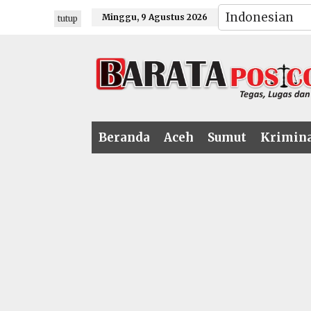
Lewati
Minggu, 9 Agustus 2026
tutup
ke
konten
Beranda
Aceh
Sumut
Krimin