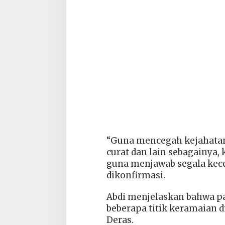
“Guna mencegah kejahatan y
curat dan lain sebagainya,
guna menjawab segala kece
dikonfirmasi.
Abdi menjelaskan bahwa pat
beberapa titik keramaian 
Deras.