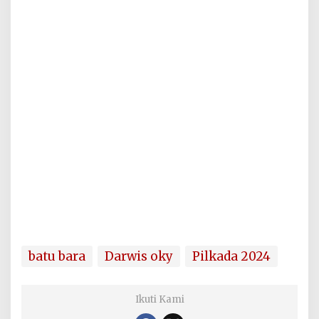
batu bara
Darwis oky
Pilkada 2024
Ikuti Kami