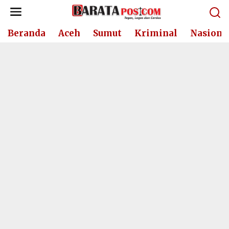
Lewati
ke
konten
Beranda
Aceh
Sumut
Kriminal
Nasiona