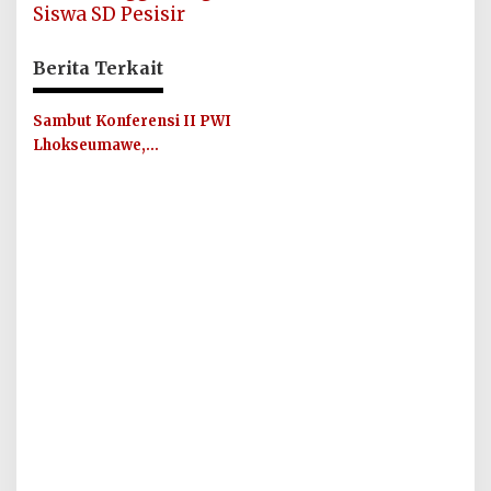
Siswa SD Pesisir
Berita Terkait
Sambut Konferensi II PWI
Lhokseumawe,
Momentum Regenerasi
dan Penguatan Peran Pers