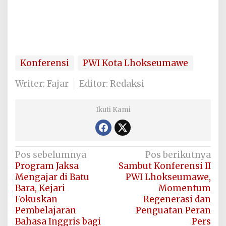
Konferensi
PWI Kota Lhokseumawe
Writer: Fajar
Editor: Redaksi
Ikuti Kami
Navigasi
Pos sebelumnya
Pos berikutnya
Program Jaksa
Sambut Konferensi II
pos
Mengajar di Batu
PWI Lhokseumawe,
Bara, Kejari
Momentum
Fokuskan
Regenerasi dan
Pembelajaran
Penguatan Peran
Bahasa Inggris bagi
Pers