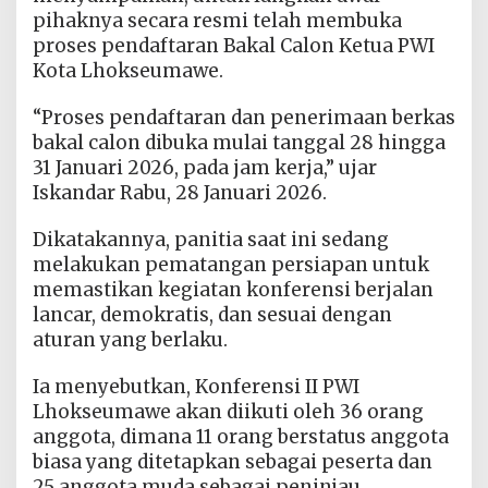
pihaknya secara resmi telah membuka
proses pendaftaran Bakal Calon Ketua PWI
Kota Lhokseumawe.
“Proses pendaftaran dan penerimaan berkas
bakal calon dibuka mulai tanggal 28 hingga
31 Januari 2026, pada jam kerja,” ujar
Iskandar Rabu, 28 Januari 2026.
Dikatakannya, panitia saat ini sedang
melakukan pematangan persiapan untuk
memastikan kegiatan konferensi berjalan
lancar, demokratis, dan sesuai dengan
aturan yang berlaku.
Ia menyebutkan, Konferensi II PWI
Lhokseumawe akan diikuti oleh 36 orang
anggota, dimana 11 orang berstatus anggota
biasa yang ditetapkan sebagai peserta dan
25 anggota muda sebagai peninjau.