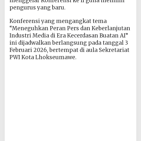
menggelar Konferensi ke II guna memilih
pengurus yang baru.
Konferensi yang mengangkat tema
“Meneguhkan Peran Pers dan Keberlanjutan
Industri Media di Era Kecerdasan Buatan AI”
ini dijadwalkan berlangsung pada tanggal 3
Februari 2026, bertempat di aula Sekretariat
PWI Kota Lhokseumawe.