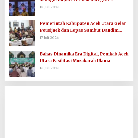
Komunikasi dan Informasi Publik
18 Juli 2026
Pemerintah Kabupaten Aceh Utara Gelar
Peusijuek dan Lepas Sambut Dandim
0103/AUT
17 Juli 2026
Bahas Dinamika Era Digital, Pemkab Aceh
Utara Fasilitasi Muzakarah Ulama
16 Juli 2026