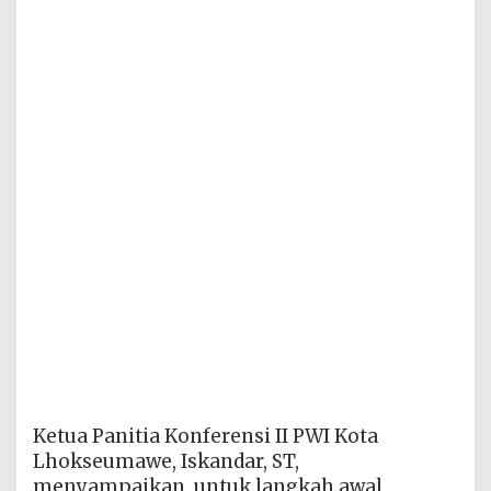
Ketua Panitia Konferensi II PWI Kota
Lhokseumawe, Iskandar, ST,
menyampaikan, untuk langkah awal