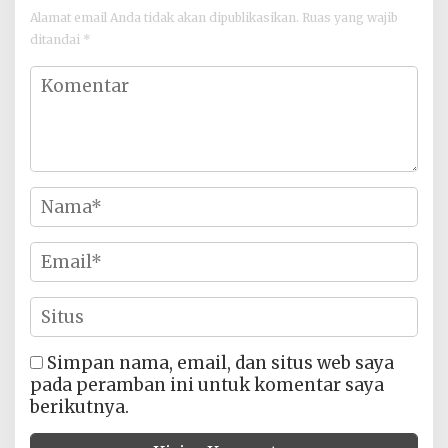
Alamat email Anda tidak akan dipublikasikan.
Ruas yang wajib
ditandai
*
Simpan nama, email, dan situs web saya
pada peramban ini untuk komentar saya
berikutnya.