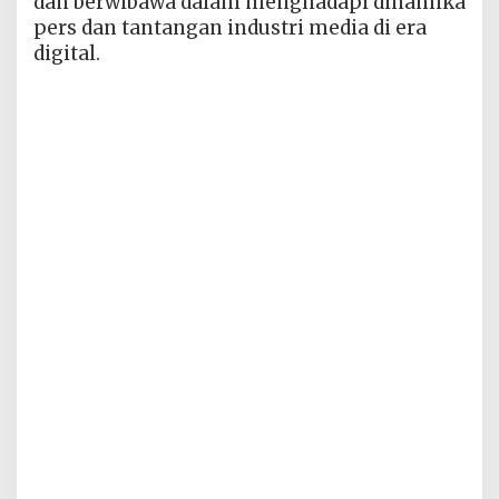
dan berwibawa dalam menghadapi dinamika
pers dan tantangan industri media di era
digital.