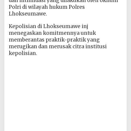
dan intimidasi yang dilakukan oleh oknum
Polri di wilayah hukum Polres
Lhokseumawe.
Kepolisian di Lhokseumawe inj
menegaskan komitmennya untuk
memberantas praktik-praktik yang
merugikan dan merusak citra institusi
kepolisian.