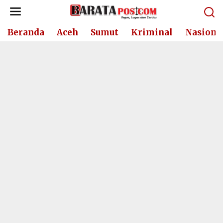
Lewati
ke
konten
Beranda
Aceh
Sumut
Kriminal
Nasiona