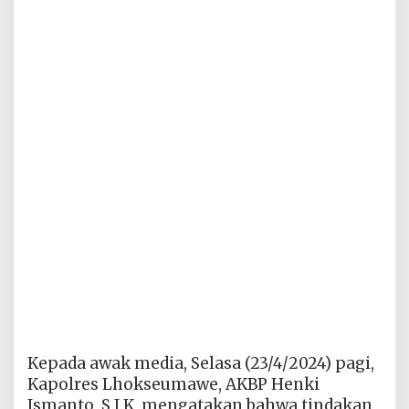
Kepada awak media, Selasa (23/4/2024) pagi,
Kapolres Lhokseumawe, AKBP Henki
Ismanto, S.I.K, mengatakan bahwa tindakan