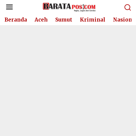
Lewati
ke
konten
Beranda
Aceh
Sumut
Kriminal
Nasiona